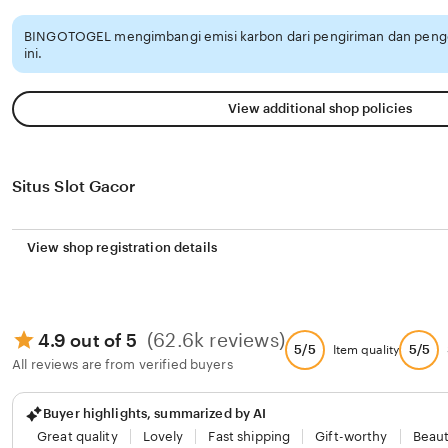
BINGOTOGEL mengimbangi emisi karbon dari pengiriman dan pen
ini.
View additional shop policies
Situs Slot Gacor
View shop registration details
(62.6k reviews)
4.9 out of 5
5/5
5/5
Item quality
All reviews are from verified buyers
Buyer highlights, summarized by AI
Great quality
Lovely
Fast shipping
Gift-worthy
Beaut