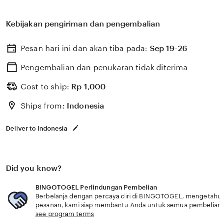
Disebut sebagai situs gacor toto slot terpercaya, BIN
berbagai jenis games slot online dengan tingkat keme
Kebijakan pengiriman dan pengembalian
menang hari ini. Tentu BINGOTOGEL menjadi pilihan ya
meraih kemenangan dengan peluang menang besar di si
Pesan hari ini dan akan tiba pada:
Sep 19-26
terbaik hari ini tahun 2025 minimal deposit 1000 rupiah.
Pengembalian dan penukaran tidak diterima
Cost to ship:
Rp
1,000
Ships from:
Indonesia
Deliver to Indonesia
Did you know?
BINGOTOGEL Perlindungan Pembelian
Berbelanja dengan percaya diri di BINGOTOGEL, mengetahui 
pesanan, kami siap membantu Anda untuk semua pembelia
see program terms