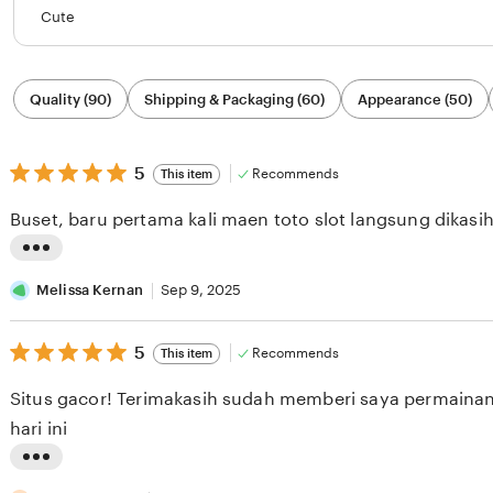
Cute
Filter
Quality (90)
Shipping & Packaging (60)
Appearance (50)
by
category
5
5
Recommends
This item
out
of
Buset, baru pertama kali maen toto slot langsung dikasi
5
stars
L
i
Melissa Kernan
Sep 9, 2025
s
5
t
5
Recommends
This item
out
i
of
Situs gacor! Terimakasih sudah memberi saya permainan 
5
n
stars
hari ini
g
r
L