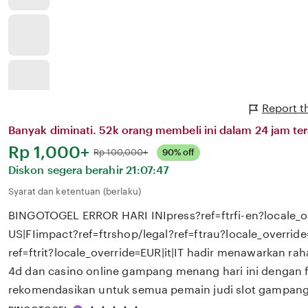
Report t
Banyak diminati. 52k orang membeli ini dalam 24 jam ter
Harga:
Rp 1,000+
Normal:
Rp 100,000+
90% off
Diskon segera berahir
21:07:47
Syarat dan ketentuan (berlaku)
BINGOTOGEL ERROR HARI INIpress?ref=ftrfi-en?locale_o
US|FIimpact?ref=ftrshop/legal?ref=ftrau?locale_overri
ref=ftrit?locale_override=EUR|it|IT hadir menawarkan raha
4d dan casino online gampang menang hari ini dengan f
rekomendasikan untuk semua pemain judi slot gampa