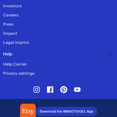
Investors
Careers
Press
Impact
Legal imprint
Help
Help Center
Privacy settings
Instagram
Facebook
Pinterest
Youtube
Download the BINGOTOGEL App