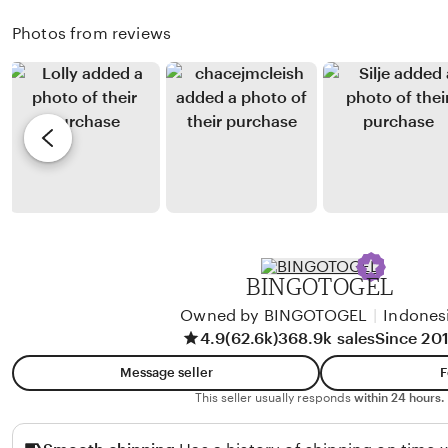
n
l
e
n
Photos from reviews
a
i
w
g
n
e
b
r
J
y
e
i
K
v
m
a
i
e
t
e
n
i
w
e
e
b
z
y
BINGOTOGEL
H
Owned by BINGOTOGEL
|
Indones
a
4.9
(62.6k)
368.9k sales
Since 20
n
n
Message seller
F
a
This seller usually responds
within 24 hours.
h