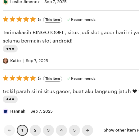
e
i
Leslie Jimenez
Sep 7, 2025
v
s
i
5
t
5
Recommends
This item
out
e
i
of
Terimakasih BINGOTOGEL, situs judi slot gacor hari ini 
5
w
n
stars
selama bermain slot android!
b
g
y
r
L
M
e
i
Katie
Sep 7, 2025
e
v
s
l
i
5
t
5
Recommends
This item
out
i
e
i
of
Gokil par
5
s
w
n
stars
s
b
g
L
a
y
r
i
Hannah
Sep 7, 2025
K
L
e
s
e
e
v
t
Previous
Next
2
3
4
5
Show other item
1
page
page
r
s
i
i