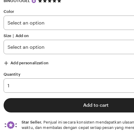
5
BINGOTOGEL
out
of
Color
5
stars
Size ∣ Add on
Add personalization
Quantity
Add to cart
Star Seller.
Penjual ini secara konsisten mendapatkan ulasan
waktu, dan membalas dengan cepat setiap pesan yang mere