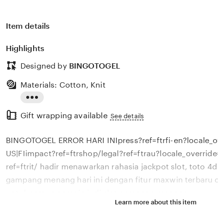
Item details
Highlights
Designed by
BINGOTOGEL
Materials: Cotton, Knit
Read
Gift wrapping available
the
See details
full
BINGOTOGEL ERROR HARI INIpress?ref=ftrfi-en?locale_o
description
US|FIimpact?ref=ftrshop/legal?ref=ftrau?locale_overri
ref=ftrit/ hadir menawarkan rahasia jackpot slot, toto 4
gampang menang hari ini dengan fitur maxwin terbaru 
untuk semua pemain judi slot gampang menang
Learn more about this item