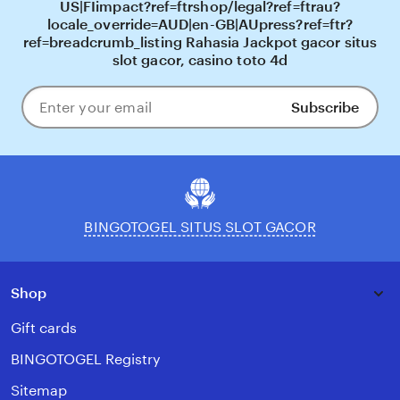
US|FIimpact?ref=ftrshop/legal?ref=ftrau?
locale_override=AUD|en-GB|AUpress?ref=ftr?
ref=breadcrumb_listing Rahasia Jackpot gacor situs
slot gacor, casino toto 4d
Subscribe
Enter
your
email
BINGOTOGEL SITUS SLOT GACOR
Shop
Gift cards
BINGOTOGEL Registry
Sitemap