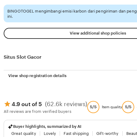
BINGOTOGEL mengimbangi emisi karbon dari pengiriman dan pen
ini.
View additional shop policies
Situs Slot Gacor
View shop registration details
(62.6k reviews)
4.9 out of 5
5/5
5/5
Item quality
All reviews are from verified buyers
Buyer highlights, summarized by AI
Great quality
Lovely
Fast shipping
Gift-worthy
Beaut