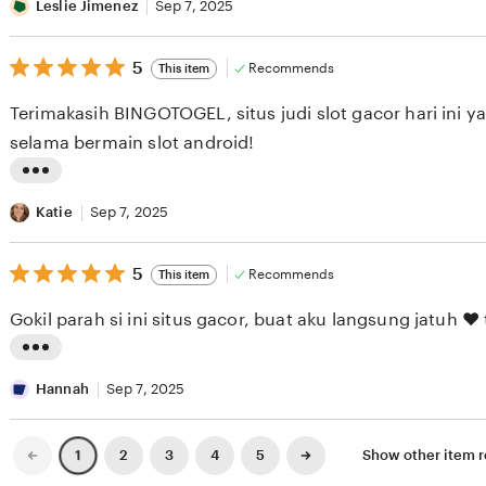
e
i
Leslie Jimenez
Sep 7, 2025
v
s
i
5
t
5
Recommends
This item
out
e
i
of
Terimakasih BINGOTOGEL, situs judi slot gacor hari ini 
5
w
n
stars
selama bermain slot android!
b
g
y
r
L
M
e
i
Katie
Sep 7, 2025
e
v
s
l
i
5
t
5
Recommends
This item
out
i
e
i
of
Gokil par
5
s
w
n
stars
s
b
g
L
a
y
r
i
Hannah
Sep 7, 2025
K
L
e
s
e
e
v
t
Previous
Next
2
3
4
5
Show other item
1
page
page
r
s
i
i