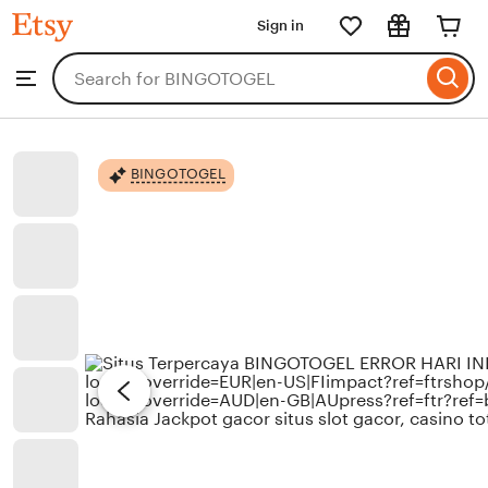
BINGOTOGEL
Sign in
Skip
to
Search
Browse
ontent
for
items
or
shops
BINGOTOGEL