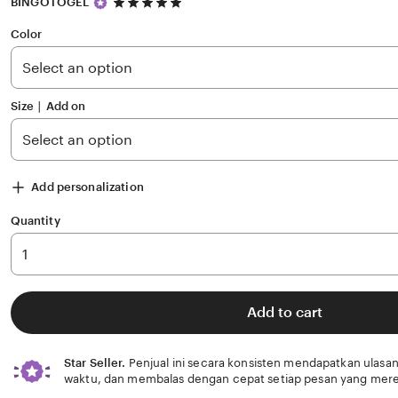
5
BINGOTOGEL
out
of
Color
5
stars
Size ∣ Add on
Add personalization
Quantity
Add to cart
Star Seller.
Penjual ini secara konsisten mendapatkan ulasan
waktu, dan membalas dengan cepat setiap pesan yang mere