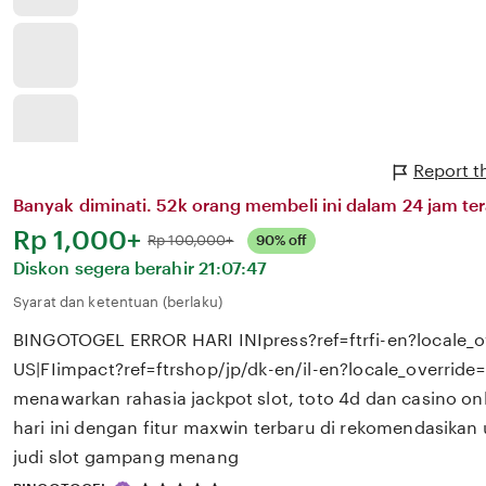
Report t
Banyak diminati. 52k orang membeli ini dalam 24 jam ter
Harga:
Rp 1,000+
Normal:
Rp 100,000+
90% off
Diskon segera berahir
21:07:47
Syarat dan ketentuan (berlaku)
BINGOTOGEL ERROR HARI INIpress?ref=ftrfi-en?locale_o
US|FIimpact?ref=ftrshop/jp/dk-en/il-en?locale_override=
menawarkan rahasia jackpot slot, toto 4d dan casino 
hari ini dengan fitur maxwin terbaru di rekomendasika
judi slot gampang menang