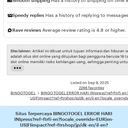
Smooth shipping
Has a history of shipping on time w
Speedy replies
Has a history of replying to messages
Rave reviews
Average review rating is 4.8 or higher.
Disclaimer:
Artikel ini dibuat untuk tujuan informasi dan hiburan 
adalah situs slot online yang ditujukan bagi pengguna berusia 18 
slot online memiliki risiko kehilangan uang, sehingga penting unt
bertanggung jawab. Penulis tidak menganjurkan pembaca untuk b
Read
penghasilan utama. Semua kemenangan maupun kekalahan sep
the
pada faktor keberuntungan dan manajemen bermain dari masing-m
full
Listed on Sep 9, 2025
description
2266 favorites
BINGOTOGEL
BINGOTOGEL ERROR HARI INIpress?ref=ftrfi-en?
US|FIimpact?ref=ftrshop/jp/dk-en/il-en?locale_overrid
Situs Terpercaya BINGOTOGEL ERROR HARI
INIpress?ref=ftrfi-en?locale_override=EUR|en-
US|FIimpact?ref=ftrshop/jp/dk-en/il-en?