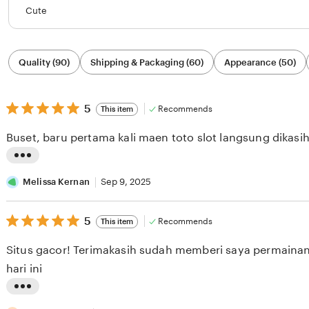
Cute
Filter
Quality (90)
Shipping & Packaging (60)
Appearance (50)
by
category
5
5
Recommends
This item
out
of
Buset, baru pertama kali maen toto slot langsung dikasi
5
stars
L
i
Melissa Kernan
Sep 9, 2025
s
5
t
5
Recommends
This item
out
i
of
Situs gacor! Terimakasih sudah memberi saya permainan 
5
n
stars
hari ini
g
r
L