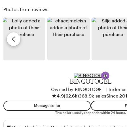
n
l
e
n
Photos from reviews
a
i
w
g
n
e
b
r
J
y
e
i
K
v
m
a
i
e
t
e
n
i
w
e
e
b
z
y
BINGOTOGEL
H
Owned by BINGOTOGEL
|
Indones
a
4.9
(62.6k)
368.9k sales
Since 20
n
n
Message seller
F
a
This seller usually responds
within 24 hours.
h