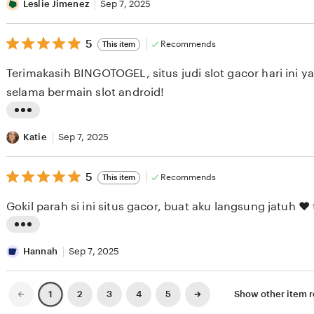
e
i
Leslie Jimenez
Sep 7, 2025
v
s
i
5
t
5
Recommends
This item
out
e
i
of
Terimakasih BINGOTOGEL, situs judi slot gacor hari ini 
5
w
n
stars
selama bermain slot android!
b
g
y
r
L
M
e
i
Katie
Sep 7, 2025
e
v
s
l
i
5
t
5
Recommends
This item
out
i
e
i
of
Gokil par
5
s
w
n
stars
s
b
g
L
a
y
r
i
Hannah
Sep 7, 2025
K
L
e
s
e
e
v
t
Previous
Next
2
3
4
5
Show other item
1
page
page
r
s
i
i