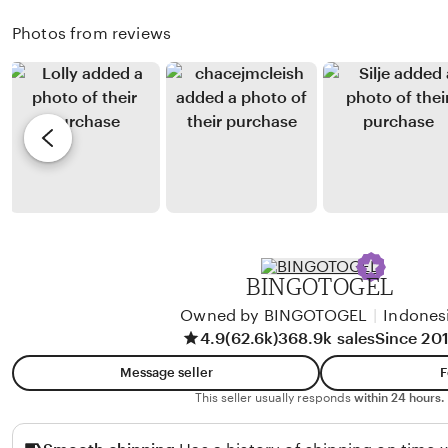
n
l
e
n
Photos from reviews
a
i
w
g
n
e
b
r
J
y
e
i
K
v
m
a
i
e
t
e
n
i
w
e
e
b
z
y
BINGOTOGEL
H
Owned by BINGOTOGEL
|
Indones
a
4.9
(62.6k)
368.9k sales
Since 20
n
n
Message seller
F
a
This seller usually responds
within 24 hours.
h