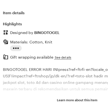
Item details
Highlights
Designed by
BINGOTOGEL
Materials: Cotton, Knit
Read
Gift wrapping available
the
See details
full
BINGOTOGEL ERROR HARI INIpress?ref=ftrfi-en?locale_o
description
US|FIimpact?ref=ftrshop/jp/dk-en/?ref=toto-slot hadir 
jackpot slot, toto 4d dan casino online gampang menang 
maxwin terbaru di rekomendasikan untuk semua pemain
menang
Learn more about this item