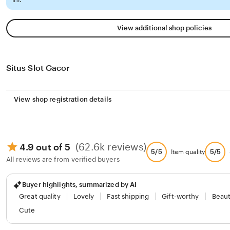
View additional shop policies
Situs Slot Gacor
View shop registration details
(62.6k reviews)
4.9 out of 5
5/5
5/5
Item quality
All reviews are from verified buyers
Buyer highlights, summarized by AI
Great quality
Lovely
Fast shipping
Gift-worthy
Beaut
Cute