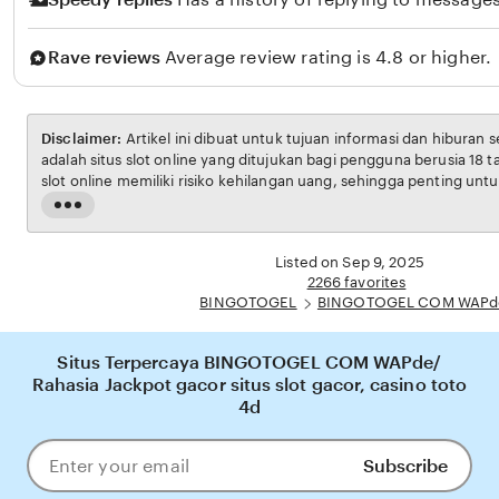
Rave reviews
Average review rating is 4.8 or higher.
Disclaimer:
Artikel ini dibuat untuk tujuan informasi dan hiburan 
adalah situs slot online yang ditujukan bagi pengguna berusia 18 
slot online memiliki risiko kehilangan uang, sehingga penting unt
bertanggung jawab. Penulis tidak menganjurkan pembaca untuk b
Read
penghasilan utama. Semua kemenangan maupun kekalahan sep
the
pada faktor keberuntungan dan manajemen bermain dari masing-m
full
Listed on Sep 9, 2025
description
2266 favorites
BINGOTOGEL
BINGOTOGEL COM WAPd
Situs Terpercaya BINGOTOGEL COM WAPde/
Rahasia Jackpot gacor situs slot gacor, casino toto
4d
Subscribe
Enter
your