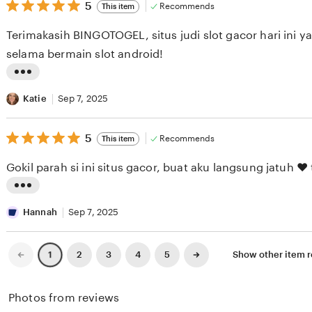
i
5
t
5
Recommends
This item
out
e
i
of
Terimakasih BINGOTOGEL, situs judi slot gacor hari ini 
5
w
n
stars
selama bermain slot android!
b
g
y
r
L
M
e
i
Katie
Sep 7, 2025
e
v
s
l
i
5
t
5
Recommends
This item
out
i
e
i
of
Gokil par
5
s
w
n
stars
s
b
g
L
a
y
r
i
Hannah
Sep 7, 2025
K
L
e
s
e
e
v
t
Previous
Next
2
3
4
5
Show other item
1
page
page
r
s
i
i
n
l
e
n
Photos from reviews
a
i
w
g