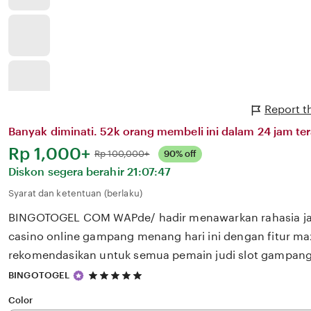
Report t
Banyak diminati. 52k orang membeli ini dalam 24 jam ter
Harga:
Rp 1,000+
Normal:
Rp 100,000+
90% off
Diskon segera berahir
21:07:47
Syarat dan ketentuan (berlaku)
BINGOTOGEL COM WAPde/ hadir menawarkan rahasia jack
casino online gampang menang hari ini dengan fitur ma
rekomendasikan untuk semua pemain judi slot gampa
5
BINGOTOGEL
out
of
Color
5