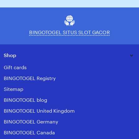
email
BINGOTOGEL SITUS SLOT GACOR
Shop
Gift cards
BINGOTOGEL Registry
Sitemap
BINGOTOGEL blog
BINGOTOGEL United Kingdom
BINGOTOGEL Germany
BINGOTOGEL Canada