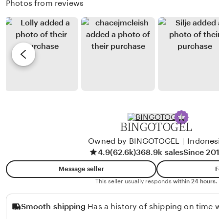
Photos from reviews
a
i
w
g
n
e
b
r
J
y
e
i
K
v
m
a
i
e
t
e
n
i
w
e
e
b
z
y
BINGOTOGEL
H
Owned by BINGOTOGEL
|
Indones
a
4.9
(62.6k)
368.9k sales
Since 20
n
n
Message seller
F
a
This seller usually responds
within 24 hours.
h
Smooth shipping
Has a history of shipping on time w