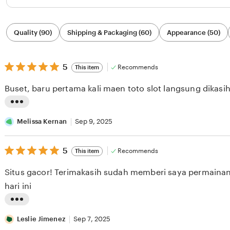
Filter
Quality (90)
Shipping & Packaging (60)
Appearance (50)
by
category
5
5
Recommends
This item
out
of
Buset, baru pertama kali maen toto slot langsung dikasi
5
stars
L
i
Melissa Kernan
Sep 9, 2025
s
5
t
5
Recommends
This item
out
i
of
Situs gacor! Terimakasih sudah memberi saya permainan 
5
n
stars
hari ini
g
r
L
e
i
Leslie Jimenez
Sep 7, 2025