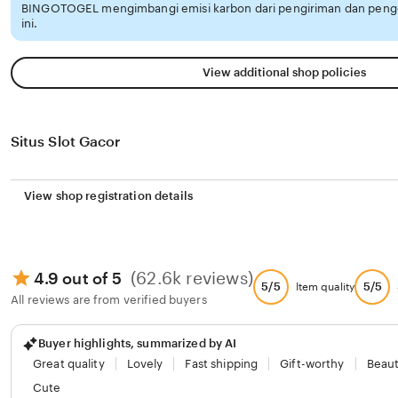
BINGOTOGEL mengimbangi emisi karbon dari pengiriman dan pen
ini.
View additional shop policies
Situs Slot Gacor
View shop registration details
(62.6k reviews)
4.9 out of 5
5/5
5/5
Item quality
All reviews are from verified buyers
Buyer highlights, summarized by AI
Great quality
Lovely
Fast shipping
Gift-worthy
Beaut
Cute