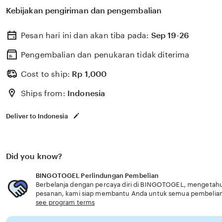
menang hari ini. Tentu BINGOTOGEL menjadi pilihan ya
Kebijakan pengiriman dan pengembalian
meraih kemenangan dengan peluang menang besar di si
terbaik hari ini tahun 2025 minimal deposit 1000 rupiah.
Pesan hari ini dan akan tiba pada:
Sep 19-26
Pengembalian dan penukaran tidak diterima
Cost to ship:
Rp
1,000
Ships from:
Indonesia
Deliver to Indonesia
Did you know?
BINGOTOGEL Perlindungan Pembelian
Berbelanja dengan percaya diri di BINGOTOGEL, mengetahui 
pesanan, kami siap membantu Anda untuk semua pembelia
see program terms