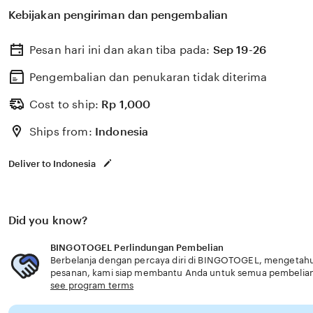
menang hari ini. Tentu BINGOTOGEL menjadi pilihan ya
Kebijakan pengiriman dan pengembalian
meraih kemenangan dengan peluang menang besar di si
terbaik hari ini tahun 2025 minimal deposit 1000 rupiah.
Pesan hari ini dan akan tiba pada:
Sep 19-26
Pengembalian dan penukaran tidak diterima
Cost to ship:
Rp
1,000
Ships from:
Indonesia
Deliver to Indonesia
Did you know?
BINGOTOGEL Perlindungan Pembelian
Berbelanja dengan percaya diri di BINGOTOGEL, mengetahui 
pesanan, kami siap membantu Anda untuk semua pembelia
see program terms