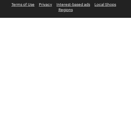
Terms of Use
Privacy
Interest-based ads
Local Shops
Regions