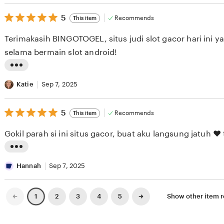
v
s
i
5
t
5
Recommends
This item
out
e
i
of
Terimakasih BINGOTOGEL, situs judi slot gacor hari ini 
5
w
n
stars
selama bermain slot android!
b
g
y
r
L
M
e
i
Katie
Sep 7, 2025
e
v
s
l
i
5
t
5
Recommends
This item
out
i
e
i
of
Gokil par
5
s
w
n
stars
s
b
g
L
a
y
r
i
Hannah
Sep 7, 2025
K
L
e
s
e
e
v
t
Previous
Next
2
3
4
5
Show other item
1
page
page
r
s
i
i
n
l
e
n