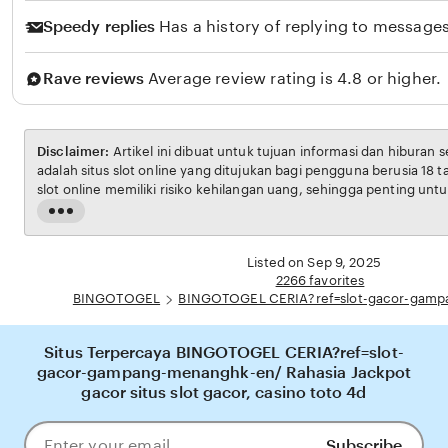
Speedy replies
Has a history of replying to messages
Rave reviews
Average review rating is 4.8 or higher.
Disclaimer:
Artikel ini dibuat untuk tujuan informasi dan hiburan 
adalah situs slot online yang ditujukan bagi pengguna berusia 18 
slot online memiliki risiko kehilangan uang, sehingga penting unt
bertanggung jawab. Penulis tidak menganjurkan pembaca untuk b
Read
penghasilan utama. Semua kemenangan maupun kekalahan sep
the
pada faktor keberuntungan dan manajemen bermain dari masing-m
full
Listed on Sep 9, 2025
description
2266 favorites
BINGOTOGEL
BINGOTOGEL CERIA?ref=slot-gacor-gamp
Situs Terpercaya BINGOTOGEL CERIA?ref=slot-
gacor-gampang-menanghk-en/ Rahasia Jackpot
gacor situs slot gacor, casino toto 4d
Subscribe