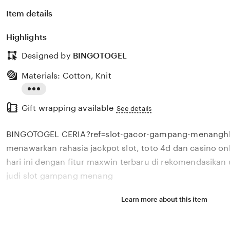
Item details
Highlights
Designed by
BINGOTOGEL
Materials: Cotton, Knit
Read
Gift wrapping available
the
See details
full
BINGOTOGEL CERIA?ref=slot-gacor-gampang-menanghk
description
menawarkan rahasia jackpot slot, toto 4d dan casino 
hari ini dengan fitur maxwin terbaru di rekomendasika
judi slot gampang menang
Learn more about this item
Disebut sebagai situs gacor toto slot terpercaya, BIN
berbagai jenis games slot online dengan tingkat keme