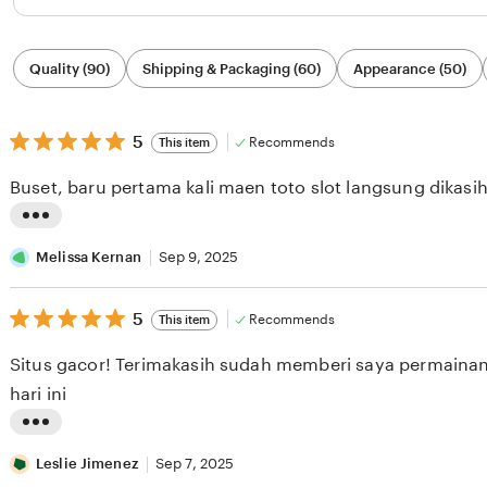
Filter
Quality (90)
Shipping & Packaging (60)
Appearance (50)
by
category
5
5
Recommends
This item
out
of
Buset, baru pertama kali maen toto slot langsung dikasi
5
stars
L
i
Melissa Kernan
Sep 9, 2025
s
5
t
5
Recommends
This item
out
i
of
Situs gacor! Terimakasih sudah memberi saya permainan 
5
n
stars
hari ini
g
r
L
e
i
Leslie Jimenez
Sep 7, 2025