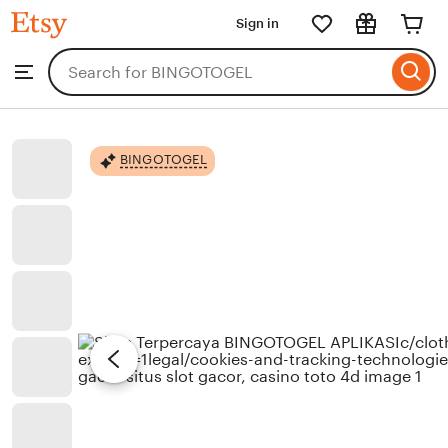
BINGOTOGEL
Sign in
Skip
to
Search
Browse
ontent
for
items
or
shops
BINGOTOGEL