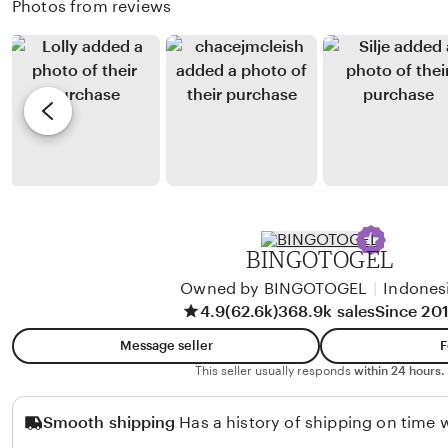
Photos from reviews
a
i
w
g
n
e
b
r
J
y
e
i
K
v
m
a
i
e
t
e
n
i
w
e
e
b
z
y
BINGOTOGEL
H
Owned by BINGOTOGEL
|
Indones
a
4.9
(62.6k)
368.9k sales
Since 20
n
n
Message seller
F
a
This seller usually responds
within 24 hours.
h
Smooth shipping
Has a history of shipping on time w