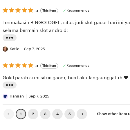
v
s
i
5
t
5
Recommends
This item
out
e
i
of
Terimakasih BINGOTOGEL, situs judi slot gacor hari ini 
5
w
n
stars
selama bermain slot android!
b
g
y
r
L
M
e
i
Katie
Sep 7, 2025
e
v
s
l
i
5
t
5
Recommends
This item
out
i
e
i
of
Gokil par
5
s
w
n
stars
s
b
g
L
a
y
r
i
Hannah
Sep 7, 2025
K
L
e
s
e
e
v
t
Previous
Next
2
3
4
5
Show other item
1
page
page
r
s
i
i
n
l
e
n