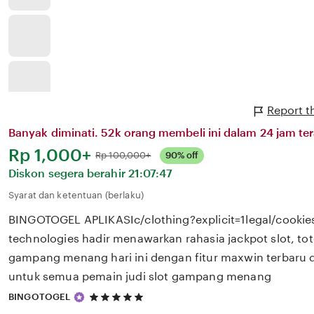
Report t
Banyak diminati. 52k orang membeli ini dalam 24 jam ter
Harga:
Rp 1,000+
Normal:
Rp 100,000+
90% off
Diskon segera berahir
21:07:47
Syarat dan ketentuan (berlaku)
BINGOTOGEL APLIKASIc/clothing?explicit=1legal/cookie
technologies hadir menawarkan rahasia jackpot slot, tot
gampang menang hari ini dengan fitur maxwin terbaru 
untuk semua pemain judi slot gampang menang
5
BINGOTOGEL
out