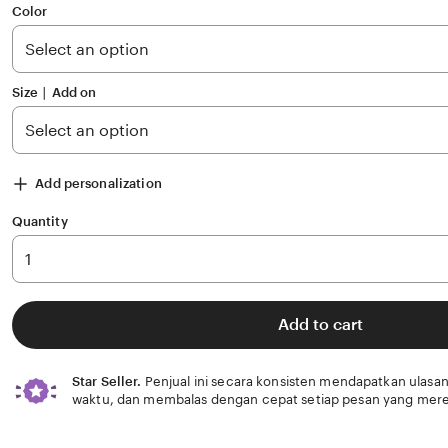
of
Color
5
stars
Size ∣ Add on
Add personalization
Quantity
Add to cart
Star Seller.
Penjual ini secara konsisten mendapatkan ulasan
waktu, dan membalas dengan cepat setiap pesan yang mere