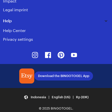
Impact
Legal imprint
Help
Help Center
Privacy settings
Instagram
Facebook
Pinterest
Youtube
Download the BINGOTOGEL App
Indonesia | English (US) | Rp (IDR)
© 2025 BINGOTOGEL.