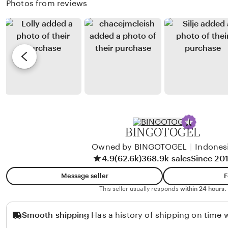
Photos from reviews
a
i
w
g
n
e
b
r
J
y
e
i
K
v
m
a
i
e
t
e
n
i
w
e
e
b
z
y
BINGOTOGEL
H
Owned by BINGOTOGEL
|
Indones
a
4.9
(62.6k)
368.9k sales
Since 20
n
n
Message seller
F
a
This seller usually responds
within 24 hours.
h
Smooth shipping
Has a history of shipping on time w