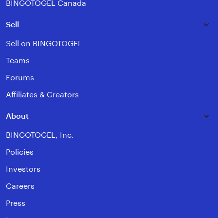
BINGOTOGEL Canada
Sell
Sell on BINGOTOGEL
Teams
Forums
Affiliates & Creators
About
BINGOTOGEL, Inc.
Policies
Investors
Careers
Press