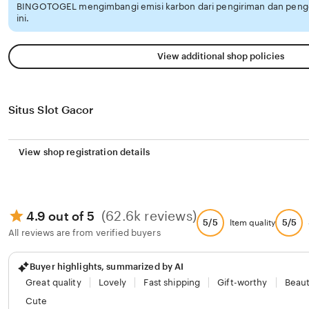
BINGOTOGEL mengimbangi emisi karbon dari pengiriman dan pen
ini.
View additional shop policies
Situs Slot Gacor
View shop registration details
(62.6k reviews)
4.9 out of 5
5/5
5/5
Item quality
All reviews are from verified buyers
Buyer highlights, summarized by AI
Great quality
Lovely
Fast shipping
Gift-worthy
Beaut
Cute