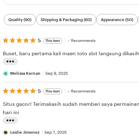
Filter
Quality (90)
Shipping & Packaging (60)
Appearance (50)
by
category
5
5
Recommends
This item
out
of
Buset, baru pertama kali maen toto slot langsung dikasi
5
stars
L
i
Melissa Kernan
Sep 9, 2025
s
5
t
5
Recommends
This item
out
i
of
Situs gacor! Terimakasih sudah memberi saya permainan 
5
n
stars
hari ini
g
r
L
e
i
Leslie Jimenez
Sep 7, 2025