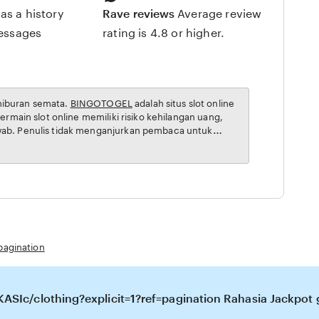
as a history
Rave reviews
Average review
messages
rating is 4.8 or higher.
 hiburan semata.
BINGOTOGEL
adalah situs slot online
ermain slot online memiliki risiko kehilangan uang,
wab. Penulis tidak menganjurkan pembaca untuk
menangan maupun kekalahan sepenuhnya bergantung
 masing-masing individu.
pagination
Ic/clothing?explicit=1?ref=pagination Rahasia Jackpot ga