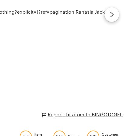
Report this item to BINGOTOGEL
Item
Customer