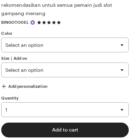
rekomendasikan untuk semua pemain judi slot
gampang menang
5
BINGOTOGEL
out
of
Color
5
stars
Size ∣ Add on
Add personalization
Quantity
Add to cart