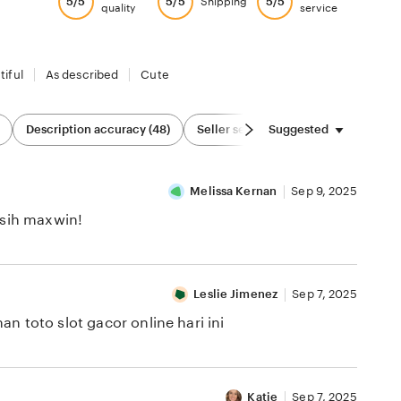
5/5
5/5
5/5
Shipping
quality
service
tiful
As described
Cute
Suggested
Description accuracy (48)
Seller service (19)
Sizing & Fit (1
Melissa Kernan
Sep 9, 2025
asih maxwin!
Leslie Jimenez
Sep 7, 2025
 toto slot gacor online hari ini
Katie
Sep 7, 2025