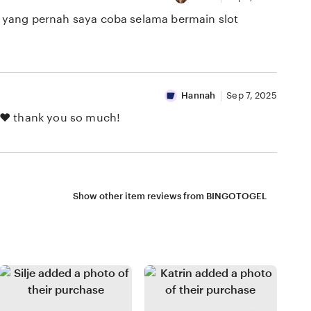
ni yang pernah saya coba selama bermain slot
Hannah
Sep 7, 2025
Gokil parah si ini situs gacor, buat aku langsung jatuh ❤️ thank you so much!
Show other item reviews from BINGOTOGEL