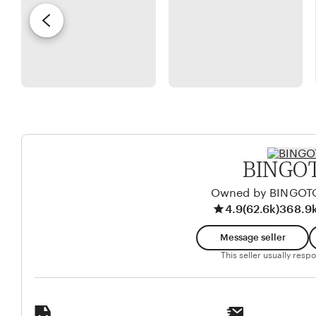
v
e
i
y
i
r
e
K
e
n
J
a
w
a
i
t
b
n
m
i
y
e
e
H
n
a
e
n
z
BINGO
n
a
Owned by BINGOT
4.9
(62.6k)
368.9k
h
Message seller
This seller usually res