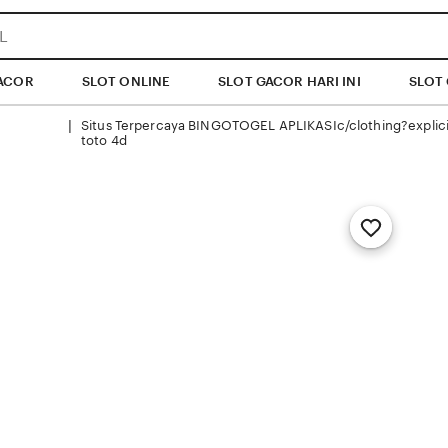
ACOR
SLOT ONLINE
SLOT GACOR HARI INI
SLOT
Situs Terpercaya BINGOTOGEL APLIKASIc/clothing?explicit=
 | 
toto 4d
Add
to
Favorites