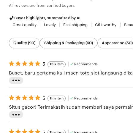
All reviews are from verified buyers
Buyer highlights, summarized by AI
Great quality
Lovely
Fast shipping
Gift-worthy
Beau
Filter
Quality (90)
Shipping & Packaging (60)
Appearance (50)
by
category
5
5
Recommends
This item
out
Buset, baru pertama kali maen toto slot langsung dik
of
5
stars
L
i
5
5
Recommends
This item
s
out
Situs gacor! Terimakasih sudah memberi saya permainan
of
t
5
i
stars
L
n
i
5
g
5
Recommends
This item