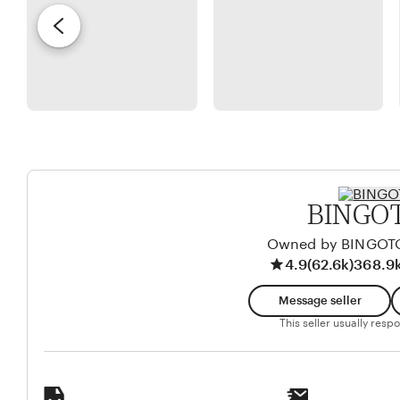
v
e
i
y
i
r
e
K
e
n
J
a
w
a
i
t
b
n
m
i
y
e
e
H
n
a
e
n
z
BINGO
n
a
Owned by BINGOT
4.9
(62.6k)
368.9k
h
Message seller
This seller usually res