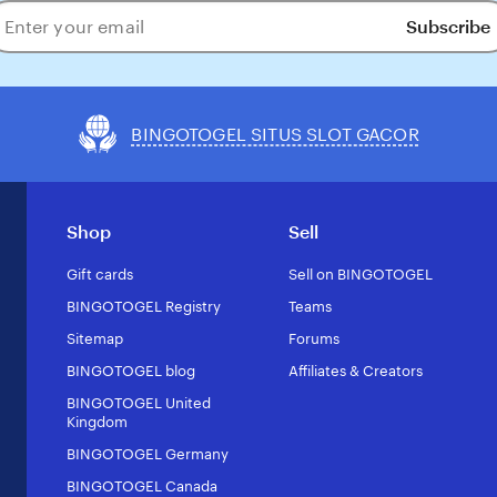
Subscribe
ter
our
ail
BINGOTOGEL SITUS SLOT GACOR
Shop
Sell
Gift cards
Sell on BINGOTOGEL
BINGOTOGEL Registry
Teams
Sitemap
Forums
BINGOTOGEL blog
Affiliates & Creators
BINGOTOGEL United
Kingdom
BINGOTOGEL Germany
BINGOTOGEL Canada