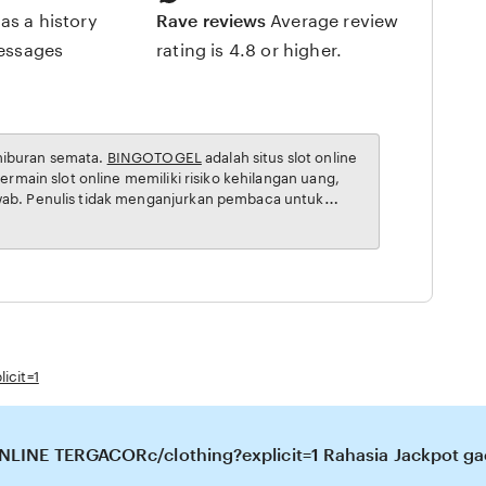
as a history
Rave reviews
Average review
messages
rating is 4.8 or higher.
 hiburan semata.
BINGOTOGEL
adalah situs slot online
ermain slot online memiliki risiko kehilangan uang,
wab. Penulis tidak menganjurkan pembaca untuk
menangan maupun kekalahan sepenuhnya bergantung
 masing-masing individu.
cit=1
INE TERGACORc/clothing?explicit=1 Rahasia Jackpot gacor