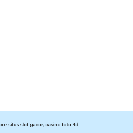
 situs slot gacor, casino toto 4d