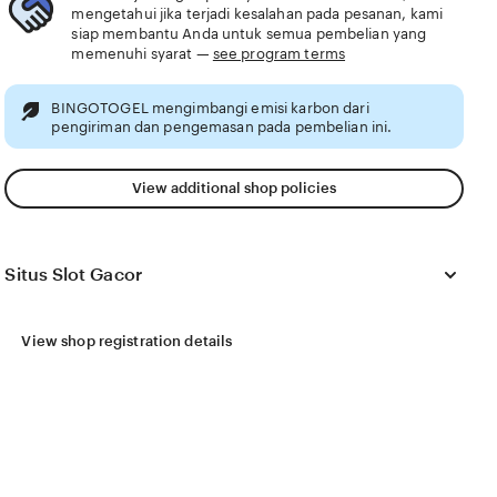
mengetahui jika terjadi kesalahan pada pesanan, kami
siap membantu Anda untuk semua pembelian yang
memenuhi syarat —
see program terms
BINGOTOGEL mengimbangi emisi karbon dari
pengiriman dan pengemasan pada pembelian ini.
View additional shop policies
Situs Slot Gacor
View shop registration details