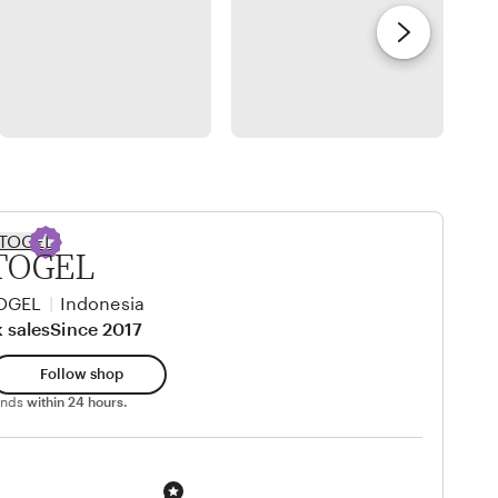
TOGEL
OGEL
|
Indonesia
 sales
Since 2017
Follow shop
ponds
within 24 hours.