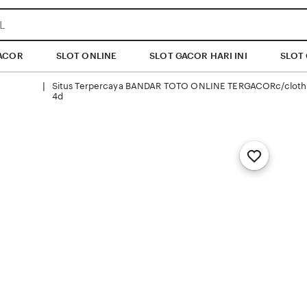
ACOR
SLOT ONLINE
SLOT GACOR HARI INI
SLOT
Situs Terpercaya BANDAR TOTO ONLINE TERGACORc/clothing?e
 | 
4d
Add
to
Favorites