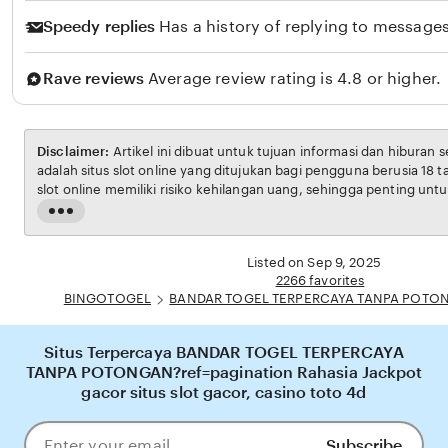
Speedy replies
Has a history of replying to messages
Rave reviews
Average review rating is 4.8 or higher.
Disclaimer:
Artikel ini dibuat untuk tujuan informasi dan hiburan 
adalah situs slot online yang ditujukan bagi pengguna berusia 18 
slot online memiliki risiko kehilangan uang, sehingga penting unt
bertanggung jawab. Penulis tidak menganjurkan pembaca untuk b
Read
penghasilan utama. Semua kemenangan maupun kekalahan sep
the
pada faktor keberuntungan dan manajemen bermain dari masing-m
full
Listed on Sep 9, 2025
description
2266 favorites
BINGOTOGEL
BANDAR TOGEL TERPERCAYA TANPA POTONG
Situs Terpercaya BANDAR TOGEL TERPERCAYA
TANPA POTONGAN?ref=pagination Rahasia Jackpot
gacor situs slot gacor, casino toto 4d
Subscribe