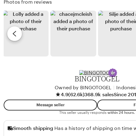
Photos from reviews
a
i
w
g
n
e
b
r
J
y
e
i
K
v
m
a
i
e
t
e
n
i
w
e
e
b
z
y
BINGOTOGEL
H
Owned by BINGOTOGEL
|
Indones
a
4.9
(62.6k)
368.9k sales
Since 20
n
n
Message seller
F
a
This seller usually responds
within 24 hours.
h
Smooth shipping
Has a history of shipping on time w