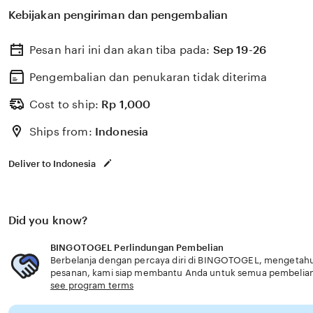
menang hari ini. Tentu BINGOTOGEL menjadi pilihan ya
Kebijakan pengiriman dan pengembalian
meraih kemenangan dengan peluang menang besar di si
terbaik hari ini tahun 2025 minimal deposit 1000 rupiah.
Pesan hari ini dan akan tiba pada:
Sep 19-26
Pengembalian dan penukaran tidak diterima
Cost to ship:
Rp
1,000
Ships from:
Indonesia
Deliver to Indonesia
Did you know?
BINGOTOGEL Perlindungan Pembelian
Berbelanja dengan percaya diri di BINGOTOGEL, mengetahui 
pesanan, kami siap membantu Anda untuk semua pembelia
see program terms