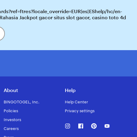
ds?ref=ftres?locale_override=EUR|es|EShelp/hc/en-
hasia Jackpot gacor situs slot gacor, casino toto 4d
About
Help
BINGOTOGEL, Inc.
Help Center
Policies
Privacy settings
Investors
Instagram
Facebook
Pinterest
Youtube
Careers