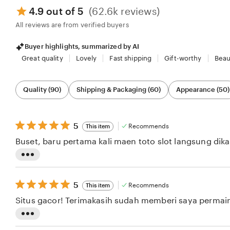
4.9 out of 5
(62.6k reviews)
All reviews are from verified buyers
Buyer highlights, summarized by AI
Great quality
Lovely
Fast shipping
Gift-worthy
Beau
Filter
Quality (90)
Shipping & Packaging (60)
Appearance (50)
by
category
5
5
Recommends
This item
out
Buset, baru pertama kali maen toto slot langsung dik
of
5
stars
L
i
5
5
Recommends
This item
s
out
Situs gacor! Terimakasih sudah memberi saya permainan
of
t
5
i
stars
L
n