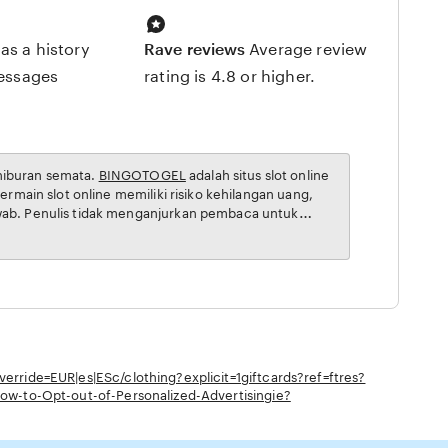
as a history
Rave reviews
Average review
messages
rating is 4.8 or higher.
 hiburan semata.
BINGOTOGEL
adalah situs slot online
ermain slot online memiliki risiko kehilangan uang,
wab. Penulis tidak menganjurkan pembaca untuk
menangan maupun kekalahan sepenuhnya bergantung
 masing-masing individu.
ide=EUR|es|ESc/clothing?explicit=1giftcards?ref=ftres?
ow-to-Opt-out-of-Personalized-Advertisingie?