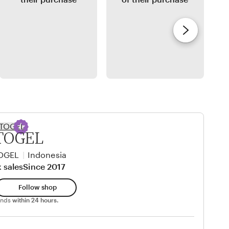
TOGEL
OGEL
|
Indonesia
 sales
Since 2017
Follow shop
ponds
within 24 hours.