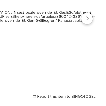
Report this item to BINGOTOGEL