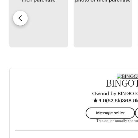
e
K
l
b
v
e
i
y
i
r
e
K
e
n
J
a
w
a
i
t
b
n
m
i
y
e
e
H
n
a
e
n
z
BINGO
n
a
Owned by BINGOT
4.9
(62.6k)
368.9k
h
Message seller
This seller usually res