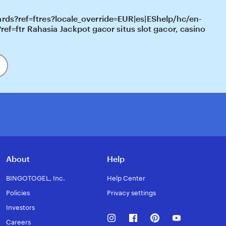
ds?ref=ftres?locale_override=EUR|es|EShelp/hc/en-
=ftr Rahasia Jackpot gacor situs slot gacor, casino
About
Help
BINGOTOGEL, Inc.
Help Center
Policies
Privacy settings
Investors
Instagram
Facebook
Pinterest
Youtube
Careers