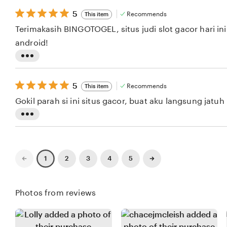
i
5
g
5
Recommends
This item
s
out
r
Terimakasih BINGOTOGEL, situs judi slot gacor hari i
of
t
5
e
android!
i
stars
v
n
L
i
g
i
e
5
r
5
Recommends
This item
s
out
w
e
of
t
b
5
v
i
stars
L
y
i
n
i
M
e
g
s
e
w
Previous
Next
r
2
3
4
5
1
t
page
page
l
b
e
i
i
y
v
n
s
Photos from reviews
L
i
g
s
e
e
r
a
s
w