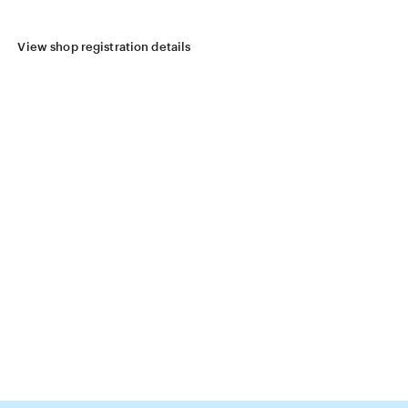
View shop registration details