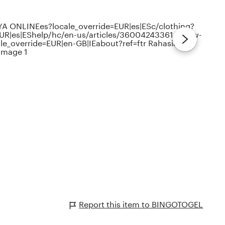
Report this item to BINGOTOGEL