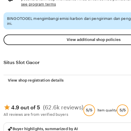
see program terms
BINGOTOGEL mengimbangi emisi karbon dari pengiriman dan pen
ini.
View additional shop policies
Situs Slot Gacor
View shop registration details
(62.6k reviews)
4.9 out of 5
5/5
5/5
Item quality
All reviews are from verified buyers
Buyer highlights, summarized by AI