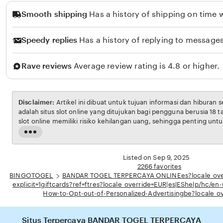
h
Smooth shipping
Has a history of shipping on time w
Speedy replies
Has a history of replying to messages
Rave reviews
Average review rating is 4.8 or higher.
Disclaimer:
Artikel ini dibuat untuk tujuan informasi dan hiburan 
adalah situs slot online yang ditujukan bagi pengguna berusia 18 
slot online memiliki risiko kehilangan uang, sehingga penting unt
bertanggung jawab. Penulis tidak menganjurkan pembaca untuk b
Read
penghasilan utama. Semua kemenangan maupun kekalahan sep
the
pada faktor keberuntungan dan manajemen bermain dari masing-m
full
Listed on Sep 9, 2025
description
2266 favorites
BINGOTOGEL
BANDAR TOGEL TERPERCAYA ONLINEes?locale_over
explicit=1giftcards?ref=ftres?locale_override=EUR|es|EShelp/hc/en
How-to-Opt-out-of-Personalized-Advertisingbe?locale_ov
Situs Terpercaya BANDAR TOGEL TERPERCAYA