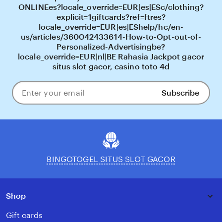
ONLINEes?locale_override=EUR|es|ESc/clothing?
explicit=1giftcards?ref=ftres?
locale_override=EUR|es|EShelp/hc/en-
us/articles/360042433614-How-to-Opt-out-of-
Personalized-Advertisingbe?
locale_override=EUR|nl|BE Rahasia Jackpot gacor
situs slot gacor, casino toto 4d
Subscribe
Enter
your
email
BINGOTOGEL SITUS SLOT GACOR
Shop
Gift cards