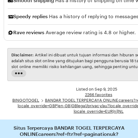
Smooth shipping
Has a history of shipping on time w
Speedy replies
Has a history of replying to messages
Rave reviews
Average review rating is 4.8 or higher.
Disclaimer:
Artikel ini dibuat untuk tujuan informasi dan hiburan 
adalah situs slot online yang ditujukan bagi pengguna berusia 18 
slot online memiliki risiko kehilangan uang, sehingga penting unt
bertanggung jawab. Penulis tidak menganjurkan pembaca untuk b
Read
penghasilan utama. Semua kemenangan maupun kekalahan sep
the
pada faktor keberuntungan dan manajemen bermain dari masing-m
full
Listed on Sep 9, 2025
description
2266 favorites
BINGOTOGEL
BANDAR TOGEL TERPERCAYA ONLINEcareers?ref
locale_override=GBP|en-GB|GBlegal/privacy/au?locale_overri
locale_override=EUR|nl|NL
Situs Terpercaya BANDAR TOGEL TERPERCAYA
ONLINEcareers?ref=ftr?ref=paginationuk?