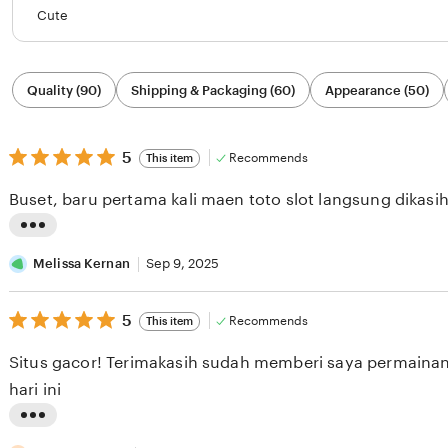
Cute
Filter
Quality (90)
Shipping & Packaging (60)
Appearance (50)
by
category
5
5
Recommends
This item
out
of
Buset, baru pertama kali maen toto slot langsung dikasi
5
stars
L
i
Melissa Kernan
Sep 9, 2025
s
5
t
5
Recommends
This item
out
i
of
Situs gacor! Terimakasih sudah memberi saya permainan 
5
n
stars
hari ini
g
r
L