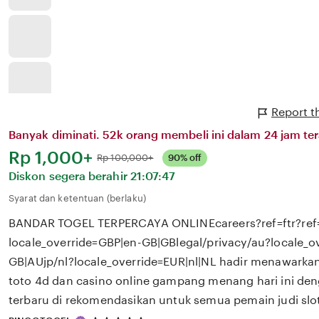
Report t
Banyak diminati. 52k orang membeli ini dalam 24 jam ter
Harga:
Rp 1,000+
Normal:
Rp 100,000+
90% off
Diskon segera berahir
21:07:47
Syarat dan ketentuan (berlaku)
BANDAR TOGEL TERPERCAYA ONLINEcareers?ref=ftr?ref
locale_override=GBP|en-GB|GBlegal/privacy/au?locale_o
GB|AUjp/nl?locale_override=EUR|nl|NL hadir menawarkan 
toto 4d dan casino online gampang menang hari ini den
terbaru di rekomendasikan untuk semua pemain judi s