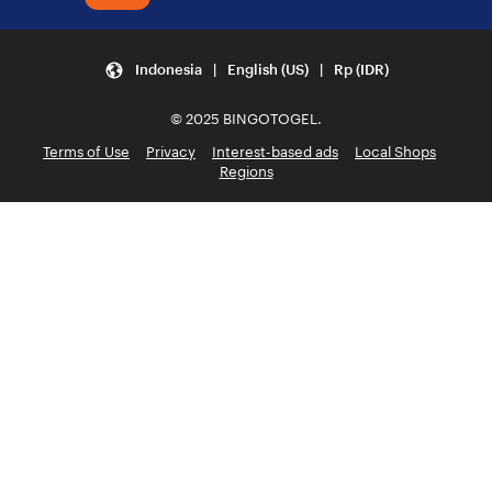
Indonesia | English (US) | Rp (IDR)
© 2025 BINGOTOGEL.
Terms of Use
Privacy
Interest-based ads
Local Shops
Regions