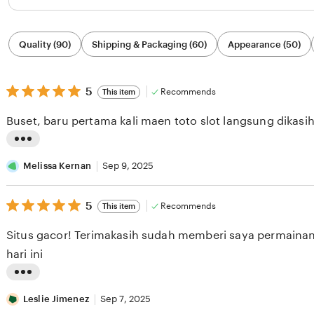
Filter
Quality (90)
Shipping & Packaging (60)
Appearance (50)
by
category
5
5
Recommends
This item
out
of
Buset, baru pertama kali maen toto slot langsung dikasi
5
stars
L
i
Melissa Kernan
Sep 9, 2025
s
5
t
5
Recommends
This item
out
i
of
Situs gacor! Terimakasih sudah memberi saya permainan 
5
n
stars
hari ini
g
r
L
e
i
Leslie Jimenez
Sep 7, 2025