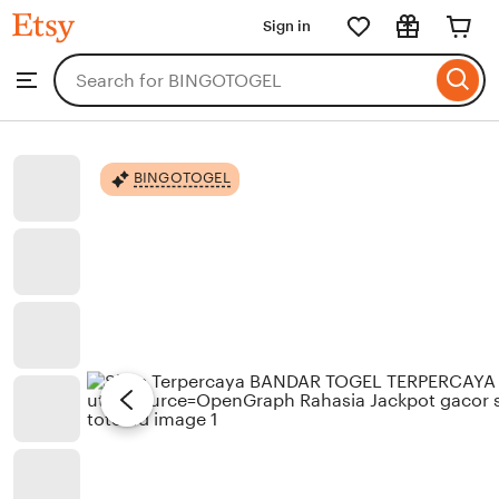
BINGOTOGEL
Sign in
Skip
to
Search
Browse
ontent
for
items
or
shops
BINGOTOGEL