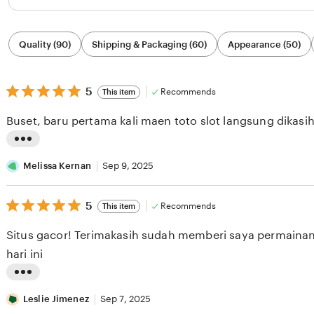
Filter
Quality (90)
Shipping & Packaging (60)
Appearance (50)
by
category
5
5
Recommends
This item
out
of
Buset, baru pertama kali maen toto slot langsung dikasi
5
stars
L
i
Melissa Kernan
Sep 9, 2025
s
5
t
5
Recommends
This item
out
i
of
Situs gacor! Terimakasih sudah memberi saya permainan 
5
n
stars
hari ini
g
r
L
e
i
Leslie Jimenez
Sep 7, 2025