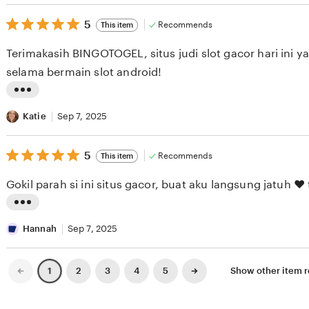
v
s
i
5
t
5
Recommends
This item
out
e
i
of
Terimakasih BINGOTOGEL, situs judi slot gacor hari ini 
5
w
n
stars
selama bermain slot android!
b
g
y
r
L
M
e
i
Katie
Sep 7, 2025
e
v
s
l
i
5
t
5
Recommends
This item
out
i
e
i
of
Gokil par
5
s
w
n
stars
s
b
g
L
a
y
r
i
Hannah
Sep 7, 2025
K
L
e
s
e
e
v
t
Previous
Next
2
3
4
5
Show other item
1
page
page
r
s
i
i
n
l
e
n