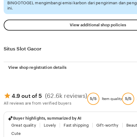
BINGOTOGEL mengimbangi emisi karbon dari pengiriman dan pen
ini.
View additional shop policies
Situs Slot Gacor
View shop registration details
(62.6k reviews)
4.9 out of 5
5/5
5/5
Item quality
All reviews are from verified buyers
Buyer highlights, summarized by AI
Great quality
Lovely
Fast shipping
Gift-worthy
Beaut
Cute