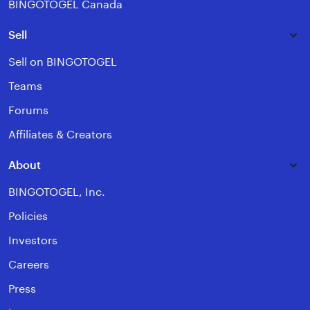
BINGOTOGEL Canada
Sell
Sell on BINGOTOGEL
Teams
Forums
Affiliates & Creators
About
BINGOTOGEL, Inc.
Policies
Investors
Careers
Press