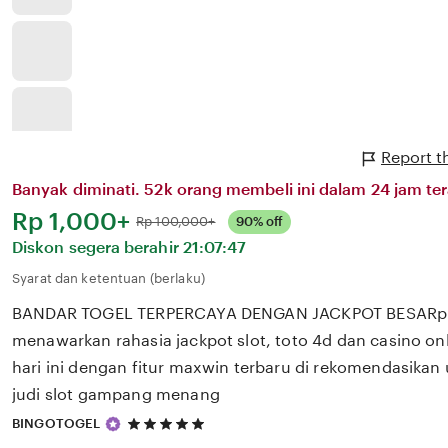
Report t
Banyak diminati. 52k orang membeli ini dalam 24 jam ter
Harga:
Rp 1,000+
Normal:
Rp 100,000+
90% off
Diskon segera berahir
21:07:47
Syarat dan ketentuan (berlaku)
BANDAR TOGEL TERPERCAYA DENGAN JACKPOT BESARpres
menawarkan rahasia jackpot slot, toto 4d dan casino 
hari ini dengan fitur maxwin terbaru di rekomendasika
judi slot gampang menang
5
BINGOTOGEL
out