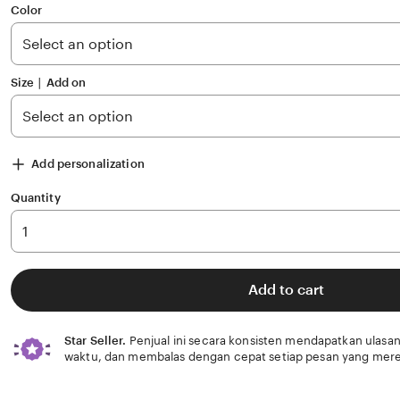
of
Color
5
stars
Size ∣ Add on
Add personalization
Quantity
Add to cart
Star Seller.
Penjual ini secara konsisten mendapatkan ulasan
waktu, dan membalas dengan cepat setiap pesan yang mere