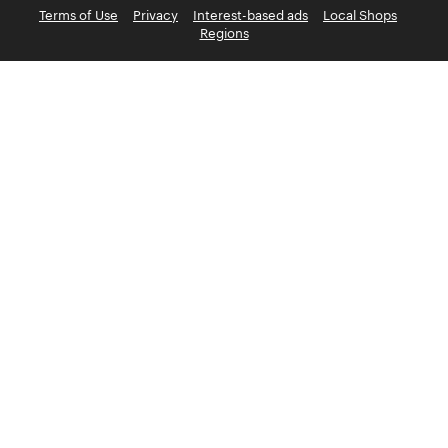
Terms of Use
Privacy
Interest-based ads
Local Shops
Regions