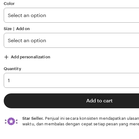
of
Color
5
stars
Size ∣ Add on
Add personalization
Quantity
Add to cart
Star Seller.
Penjual ini secara konsisten mendapatkan ulasan
waktu, dan membalas dengan cepat setiap pesan yang mere