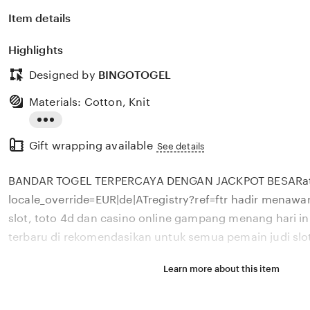
Item details
Highlights
Designed by
BINGOTOGEL
Materials: Cotton, Knit
Read
Gift wrapping available
the
See details
full
BANDAR TOGEL TERPERCAYA DENGAN JACKPOT BESARa
description
locale_override=EUR|de|ATregistry?ref=ftr hadir menawa
slot, toto 4d dan casino online gampang menang hari in
terbaru di rekomendasikan untuk semua pemain judi s
Learn more about this item
Disebut sebagai situs gacor toto slot terpercaya, BIN
berbagai jenis games slot online dengan tingkat keme