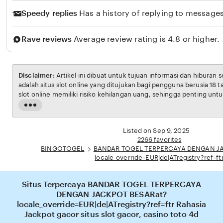
Speedy replies
Has a history of replying to messages
Rave reviews
Average review rating is 4.8 or higher.
Disclaimer:
Artikel ini dibuat untuk tujuan informasi dan hiburan 
adalah situs slot online yang ditujukan bagi pengguna berusia 18 
slot online memiliki risiko kehilangan uang, sehingga penting unt
bertanggung jawab. Penulis tidak menganjurkan pembaca untuk b
Read
penghasilan utama. Semua kemenangan maupun kekalahan sep
the
pada faktor keberuntungan dan manajemen bermain dari masing-m
full
Listed on Sep 9, 2025
description
2266 favorites
BINGOTOGEL
BANDAR TOGEL TERPERCAYA DENGAN JA
locale_override=EUR|de|ATregistry?ref=ft
Situs Terpercaya BANDAR TOGEL TERPERCAYA
DENGAN JACKPOT BESARat?
locale_override=EUR|de|ATregistry?ref=ftr Rahasia
Jackpot gacor situs slot gacor, casino toto 4d