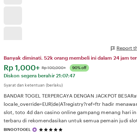
Report t
Banyak diminati. 52k orang membeli ini dalam 24 jam ter
Harga:
Rp 1,000+
Normal:
Rp 100,000+
90% off
Diskon segera berahir
21:07:47
Syarat dan ketentuan (berlaku)
BANDAR TOGEL TERPERCAYA DENGAN JACKPOT BESARa
locale_override=EUR|de|ATregistry?ref=ftr hadir menawa
slot, toto 4d dan casino online gampang menang hari in
terbaru di rekomendasikan untuk semua pemain judi s
5
BINGOTOGEL
out