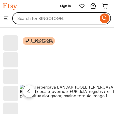
BINGOTOGEL
Sign in
Skip
to
Search
Browse
ontent
for
items
or
shops
BINGOTOGEL