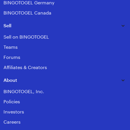
BINGOTOGEL Germany
BINGOTOGEL Canada
Sell
Sell on BINGOTOGEL
Teams
Forums
Affiliates & Creators
About
BINGOTOGEL, Inc.
Policies
Investors
Careers