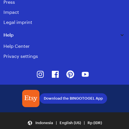
Press
Impact
Legal imprint
Help
Help Center
Privacy settings
Instagram
Facebook
Pinterest
Youtube
Download the BINGOTOGEL App
Indonesia | English (US) | Rp (IDR)