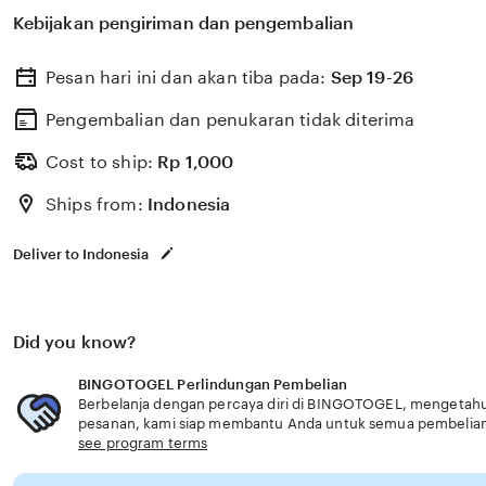
menang hari ini. Tentu BINGOTOGEL menjadi pilihan ya
Kebijakan pengiriman dan pengembalian
meraih kemenangan dengan peluang menang besar di si
terbaik hari ini tahun 2025 minimal deposit 1000 rupiah.
Pesan hari ini dan akan tiba pada:
Sep 19-26
Pengembalian dan penukaran tidak diterima
Cost to ship:
Rp
1,000
Ships from:
Indonesia
Deliver to Indonesia
Did you know?
BINGOTOGEL Perlindungan Pembelian
Berbelanja dengan percaya diri di BINGOTOGEL, mengetahui 
pesanan, kami siap membantu Anda untuk semua pembelia
see program terms