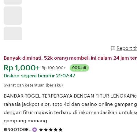
Report t
Banyak diminati. 52k orang membeli ini dalam 24 jam ter
Harga:
Rp 1,000+
Normal:
Rp 100,000+
90% off
Diskon segera berahir
21:07:47
Syarat dan ketentuan (berlaku)
BANDAR TOGEL TERPERCAYA DENGAN FITUR LENGKAPie/
rahasia jackpot slot, toto 4d dan casino online gampang
dengan fitur maxwin terbaru di rekomendasikan untuk s
gampang menang
5
BINGOTOGEL
out