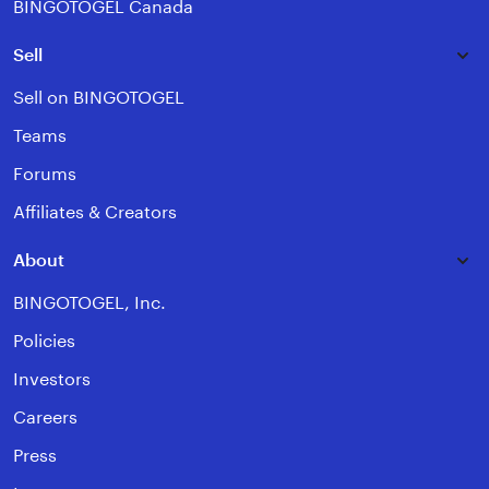
BINGOTOGEL Canada
Sell
Sell on BINGOTOGEL
Teams
Forums
Affiliates & Creators
About
BINGOTOGEL, Inc.
Policies
Investors
Careers
Press