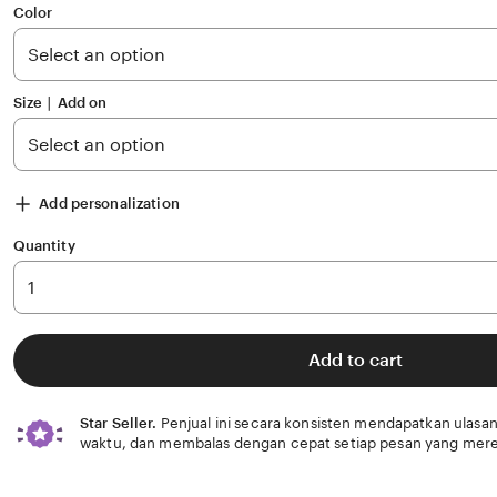
of
Color
5
stars
Size ∣ Add on
Add personalization
Quantity
Add to cart
Star Seller.
Penjual ini secara konsisten mendapatkan ulasan
waktu, dan membalas dengan cepat setiap pesan yang mere