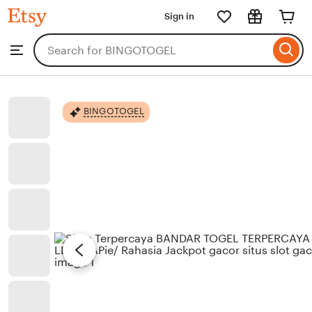
BINGOTOGEL
Sign in
Skip
to
Search
Browse
ontent
for
items
or
shops
BINGOTOGEL