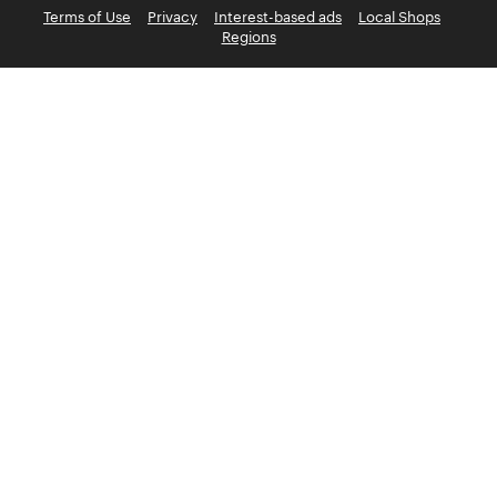
Terms of Use
Privacy
Interest-based ads
Local Shops
Regions