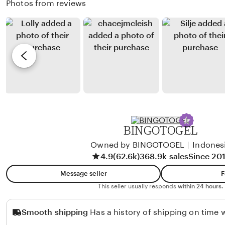
Photos from reviews
a
i
w
g
n
e
b
r
J
y
e
i
K
v
m
a
i
e
t
e
n
i
w
e
e
b
z
y
BINGOTOGEL
H
Owned by BINGOTOGEL
|
Indones
a
4.9
(62.6k)
368.9k sales
Since 20
n
n
Message seller
F
a
This seller usually responds
within 24 hours.
h
Smooth shipping
Has a history of shipping on time w