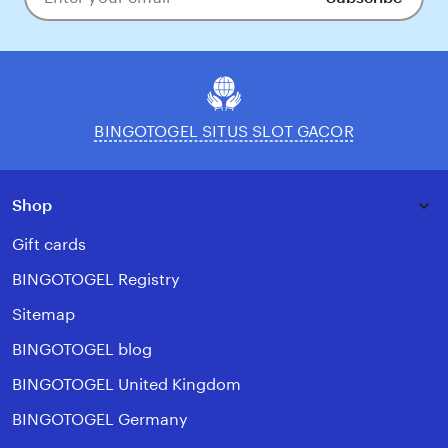
Enter
your
email
BINGOTOGEL SITUS SLOT GACOR
Shop
Gift cards
BINGOTOGEL Registry
Sitemap
BINGOTOGEL blog
BINGOTOGEL United Kingdom
BINGOTOGEL Germany