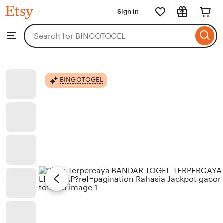
BINGOTOGEL
Sign in
Skip
to
Search
Browse
ontent
for
items
or
shops
BINGOTOGEL