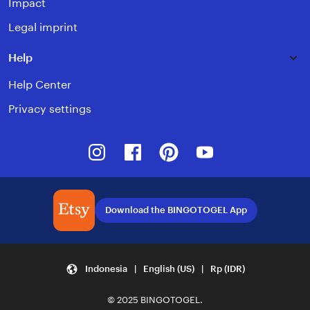
Impact
Legal imprint
Help
Help Center
Privacy settings
Instagram
Facebook
Pinterest
Youtube
Download the BINGOTOGEL App
Indonesia | English (US) | Rp (IDR)
© 2025 BINGOTOGEL.