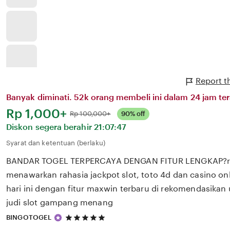
Report t
Banyak diminati. 52k orang membeli ini dalam 24 jam ter
Harga:
Rp 1,000+
Normal:
Rp 100,000+
90% off
Diskon segera berahir
21:07:47
Syarat dan ketentuan (berlaku)
BANDAR TOGEL TERPERCAYA DENGAN FITUR LENGKAP?ref
menawarkan rahasia jackpot slot, toto 4d dan casino 
hari ini dengan fitur maxwin terbaru di rekomendasika
judi slot gampang menang
5
BINGOTOGEL
out