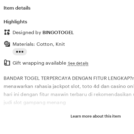
Item details
Highlights
Designed by
BINGOTOGEL
Materials: Cotton, Knit
Read
Gift wrapping available
the
See details
full
BANDAR TOGEL TERPERCAYA DENGAN FITUR LENGKAP?ref
description
menawarkan rahasia jackpot slot, toto 4d dan casino 
hari ini dengan fitur maxwin terbaru di rekomendasika
judi slot gampang menang
Learn more about this item
Disebut sebagai situs gacor toto slot terpercaya, BIN
berbagai jenis games slot online dengan tingkat keme