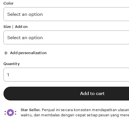
of
Color
5
stars
Size ∣ Add on
Add personalization
Quantity
Add to cart
Star Seller.
Penjual ini secara konsisten mendapatkan ulasan
waktu, dan membalas dengan cepat setiap pesan yang mere