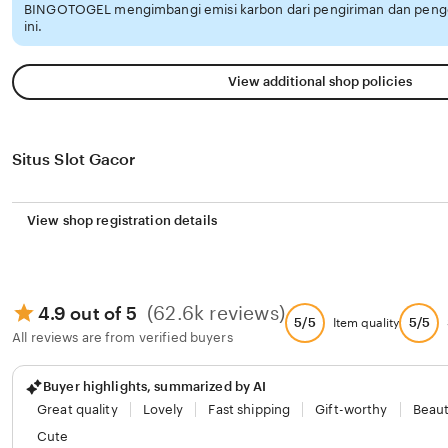
BINGOTOGEL mengimbangi emisi karbon dari pengiriman dan pen
ini.
View additional shop policies
Situs Slot Gacor
View shop registration details
(62.6k reviews)
4.9 out of 5
5/5
5/5
Item quality
All reviews are from verified buyers
Buyer highlights, summarized by AI
Great quality
Lovely
Fast shipping
Gift-worthy
Beaut
Cute