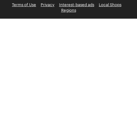
Terms of Use
Privacy
Interest-based ads
Local Shops
Regions