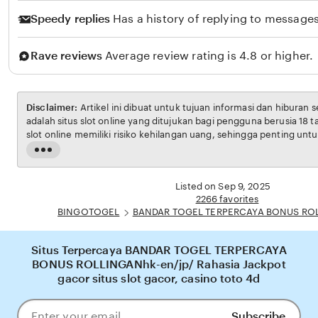
Speedy replies
Has a history of replying to messages
Rave reviews
Average review rating is 4.8 or higher.
Disclaimer:
Artikel ini dibuat untuk tujuan informasi dan hiburan 
adalah situs slot online yang ditujukan bagi pengguna berusia 18 
slot online memiliki risiko kehilangan uang, sehingga penting unt
bertanggung jawab. Penulis tidak menganjurkan pembaca untuk b
Read
penghasilan utama. Semua kemenangan maupun kekalahan sep
the
pada faktor keberuntungan dan manajemen bermain dari masing-m
full
Listed on Sep 9, 2025
description
2266 favorites
BINGOTOGEL
BANDAR TOGEL TERPERCAYA BONUS ROL
Situs Terpercaya BANDAR TOGEL TERPERCAYA
BONUS ROLLINGANhk-en/jp/ Rahasia Jackpot
gacor situs slot gacor, casino toto 4d
Subscribe