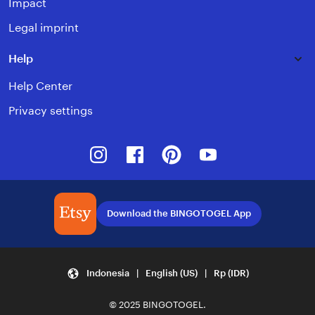
Impact
Legal imprint
Help
Help Center
Privacy settings
Instagram
Facebook
Pinterest
Youtube
Download the BINGOTOGEL App
Indonesia | English (US) | Rp (IDR)
© 2025 BINGOTOGEL.