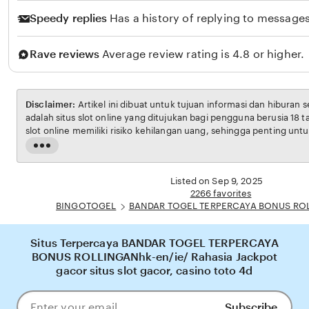
Speedy replies
Has a history of replying to messages
Rave reviews
Average review rating is 4.8 or higher.
Disclaimer:
Artikel ini dibuat untuk tujuan informasi dan hiburan 
adalah situs slot online yang ditujukan bagi pengguna berusia 18 
slot online memiliki risiko kehilangan uang, sehingga penting unt
bertanggung jawab. Penulis tidak menganjurkan pembaca untuk b
Read
penghasilan utama. Semua kemenangan maupun kekalahan sep
the
pada faktor keberuntungan dan manajemen bermain dari masing-m
full
Listed on Sep 9, 2025
description
2266 favorites
BINGOTOGEL
BANDAR TOGEL TERPERCAYA BONUS ROL
Situs Terpercaya BANDAR TOGEL TERPERCAYA
BONUS ROLLINGANhk-en/ie/ Rahasia Jackpot
gacor situs slot gacor, casino toto 4d
Subscribe