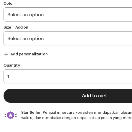
of
Color
5
stars
Size ∣ Add on
Add personalization
Quantity
Add to cart
Star Seller.
Penjual ini secara konsisten mendapatkan ulasan
waktu, dan membalas dengan cepat setiap pesan yang mere