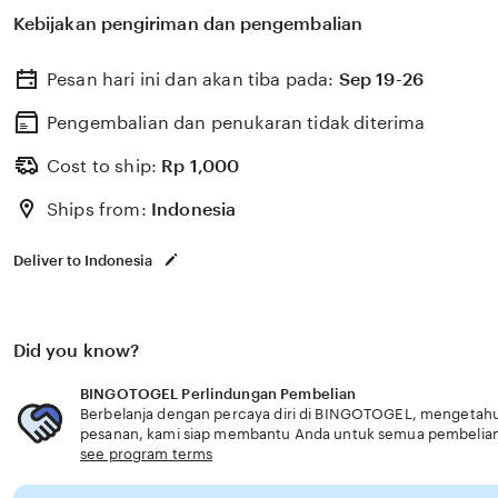
menang hari ini. Tentu BINGOTOGEL menjadi pilihan ya
Kebijakan pengiriman dan pengembalian
meraih kemenangan dengan peluang menang besar di si
terbaik hari ini tahun 2025 minimal deposit 1000 rupiah.
Pesan hari ini dan akan tiba pada:
Sep 19-26
Pengembalian dan penukaran tidak diterima
Cost to ship:
Rp
1,000
Ships from:
Indonesia
Deliver to Indonesia
Did you know?
BINGOTOGEL Perlindungan Pembelian
Berbelanja dengan percaya diri di BINGOTOGEL, mengetahui 
pesanan, kami siap membantu Anda untuk semua pembelia
see program terms