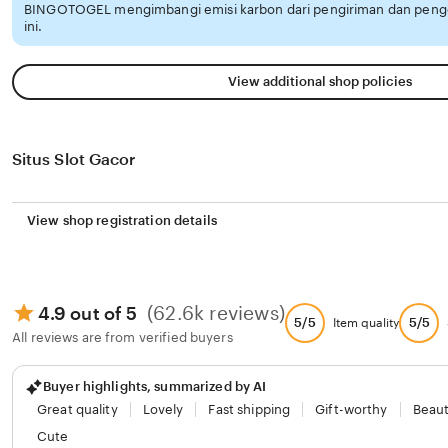
BINGOTOGEL mengimbangi emisi karbon dari pengiriman dan pen
ini.
View additional shop policies
Situs Slot Gacor
View shop registration details
(62.6k reviews)
4.9 out of 5
5/5
5/5
Item quality
All reviews are from verified buyers
Buyer highlights, summarized by AI
Great quality
Lovely
Fast shipping
Gift-worthy
Beaut
Cute