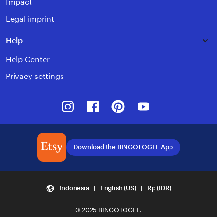
Impact
Legal imprint
Help
Help Center
Privacy settings
Instagram
Facebook
Pinterest
Youtube
Download the BINGOTOGEL App
Indonesia | English (US) | Rp (IDR)
© 2025 BINGOTOGEL.