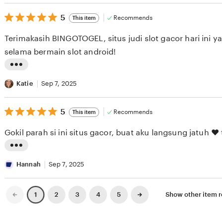
v
s
i
5
t
5
Recommends
This item
out
e
i
of
Terimakasih BINGOTOGEL, situs judi slot gacor hari ini 
5
w
n
stars
selama bermain slot android!
b
g
y
r
L
M
e
i
Katie
Sep 7, 2025
e
v
s
l
i
5
t
5
Recommends
This item
out
i
e
i
of
Gokil par
5
s
w
n
stars
s
b
g
L
a
y
r
i
Hannah
Sep 7, 2025
K
L
e
s
e
e
v
t
Previous
Next
2
3
4
5
Show other item
1
page
page
r
s
i
i
n
l
e
n