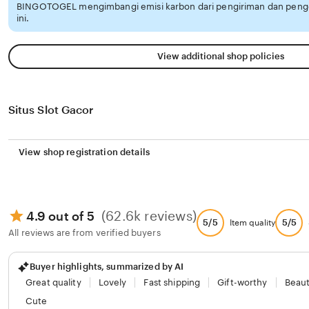
BINGOTOGEL mengimbangi emisi karbon dari pengiriman dan pen
ini.
View additional shop policies
Situs Slot Gacor
View shop registration details
(62.6k reviews)
4.9 out of 5
5/5
5/5
Item quality
All reviews are from verified buyers
Buyer highlights, summarized by AI
Great quality
Lovely
Fast shipping
Gift-worthy
Beaut
Cute