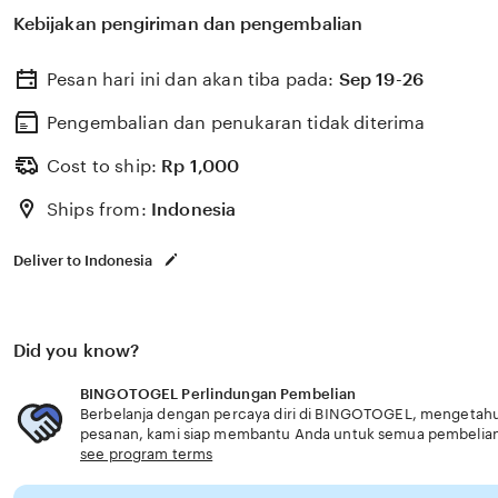
menang hari ini. Tentu BINGOTOGEL menjadi pilihan ya
Kebijakan pengiriman dan pengembalian
meraih kemenangan dengan peluang menang besar di si
terbaik hari ini tahun 2025 minimal deposit 1000 rupiah.
Pesan hari ini dan akan tiba pada:
Sep 19-26
Pengembalian dan penukaran tidak diterima
Cost to ship:
Rp
1,000
Ships from:
Indonesia
Deliver to Indonesia
Did you know?
BINGOTOGEL Perlindungan Pembelian
Berbelanja dengan percaya diri di BINGOTOGEL, mengetahui 
pesanan, kami siap membantu Anda untuk semua pembelia
see program terms