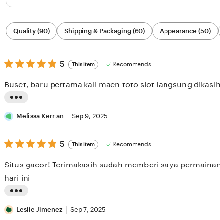
Filter
Quality (90)
Shipping & Packaging (60)
Appearance (50)
by
category
5
5
Recommends
This item
out
of
Buset, baru pertama kali maen toto slot langsung dikasi
5
stars
L
i
Melissa Kernan
Sep 9, 2025
s
5
t
5
Recommends
This item
out
i
of
Situs gacor! Terimakasih sudah memberi saya permainan 
5
n
stars
hari ini
g
r
L
e
i
Leslie Jimenez
Sep 7, 2025