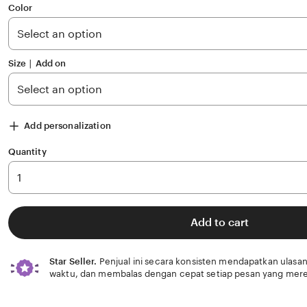
of
Color
5
stars
Size ∣ Add on
Add personalization
Quantity
Add to cart
Star Seller.
Penjual ini secara konsisten mendapatkan ulasan
waktu, dan membalas dengan cepat setiap pesan yang mere