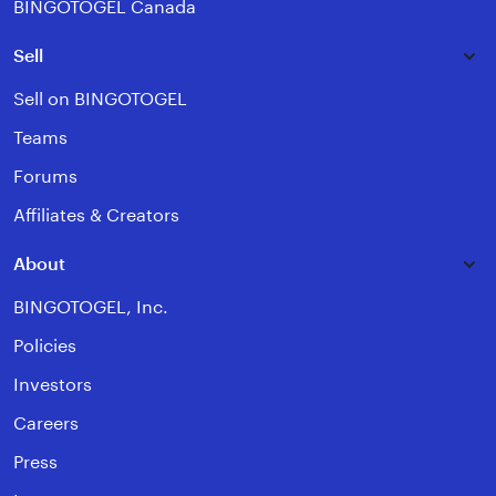
BINGOTOGEL Canada
Sell
Sell on BINGOTOGEL
Teams
Forums
Affiliates & Creators
About
BINGOTOGEL, Inc.
Policies
Investors
Careers
Press