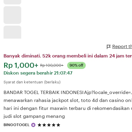
Report t
Banyak diminati. 52k orang membeli ini dalam 24 jam ter
Harga:
Rp 1,000+
Normal:
Rp 100,000+
90% off
Diskon segera berahir
21:07:47
Syarat dan ketentuan (berlaku)
BANDAR TOGEL TERBAIK INDONESIAjp?locale_override=JP
menawarkan rahasia jackpot slot, toto 4d dan casino 
hari ini dengan fitur maxwin terbaru di rekomendasika
judi slot gampang menang
5
BINGOTOGEL
out