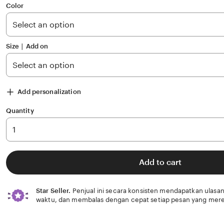
of
Color
5
stars
Size ∣ Add on
Add personalization
Quantity
Add to cart
Star Seller.
Penjual ini secara konsisten mendapatkan ulasan
waktu, dan membalas dengan cepat setiap pesan yang mere