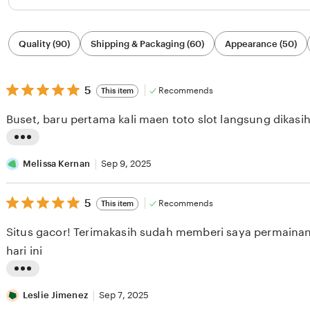
Filter
Quality (90)
Shipping & Packaging (60)
Appearance (50)
by
category
5
5
Recommends
This item
out
of
Buset, baru pertama kali maen toto slot langsung dikasi
5
stars
L
i
Melissa Kernan
Sep 9, 2025
s
5
t
5
Recommends
This item
out
i
of
Situs gacor! Terimakasih sudah memberi saya permainan 
5
n
stars
hari ini
g
r
L
e
i
Leslie Jimenez
Sep 7, 2025