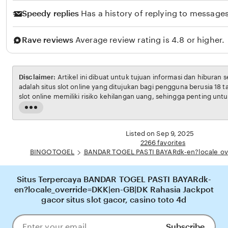
Speedy replies
Has a history of replying to messages
Rave reviews
Average review rating is 4.8 or higher.
Disclaimer:
Artikel ini dibuat untuk tujuan informasi dan hiburan 
adalah situs slot online yang ditujukan bagi pengguna berusia 18 
slot online memiliki risiko kehilangan uang, sehingga penting unt
bertanggung jawab. Penulis tidak menganjurkan pembaca untuk b
Read
penghasilan utama. Semua kemenangan maupun kekalahan sep
the
pada faktor keberuntungan dan manajemen bermain dari masing-m
full
Listed on Sep 9, 2025
description
2266 favorites
BINGOTOGEL
BANDAR TOGEL PASTI BAYARdk-en?locale_ov
Situs Terpercaya BANDAR TOGEL PASTI BAYARdk-
en?locale_override=DKK|en-GB|DK Rahasia Jackpot
gacor situs slot gacor, casino toto 4d
Subscribe