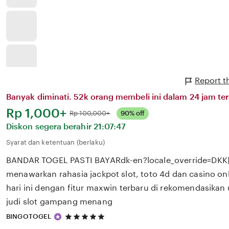
Report t
Banyak diminati. 52k orang membeli ini dalam 24 jam ter
Harga:
Rp 1,000+
Normal:
Rp 100,000+
90% off
Diskon segera berahir
21:07:47
Syarat dan ketentuan (berlaku)
BANDAR TOGEL PASTI BAYARdk-en?locale_override=DKK|
menawarkan rahasia jackpot slot, toto 4d dan casino 
hari ini dengan fitur maxwin terbaru di rekomendasika
judi slot gampang menang
5
BINGOTOGEL
out