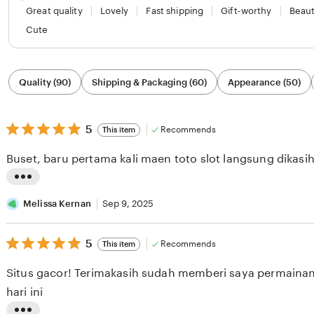
Great quality
Lovely
Fast shipping
Gift-worthy
Beaut
Cute
Filter
Quality (90)
Shipping & Packaging (60)
Appearance (50)
by
category
5
5
Recommends
This item
out
of
Buset, baru pertama kali maen toto slot langsung dikasi
5
stars
L
i
Melissa Kernan
Sep 9, 2025
s
5
t
5
Recommends
This item
out
i
of
Situs gacor! Terimakasih sudah memberi saya permainan 
5
n
stars
hari ini
g