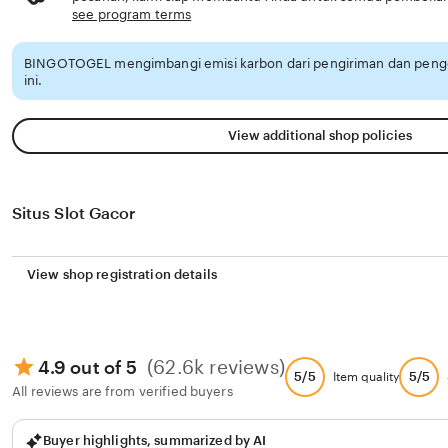
see program terms
BINGOTOGEL mengimbangi emisi karbon dari pengiriman dan pen
ini.
View additional shop policies
Situs Slot Gacor
View shop registration details
(62.6k reviews)
4.9 out of 5
5/5
5/5
Item quality
All reviews are from verified buyers
Buyer highlights, summarized by AI