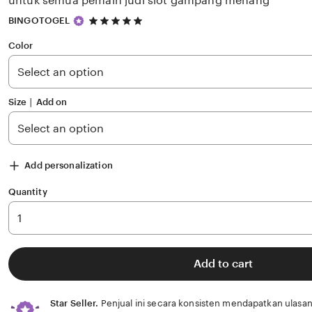
untuk semua pemain judi slot gampang menang
5
BINGOTOGEL
out
of
Color
5
stars
Size ∣ Add on
Add personalization
Quantity
Add to cart
Star Seller.
Penjual ini secara konsisten mendapatkan ulasan