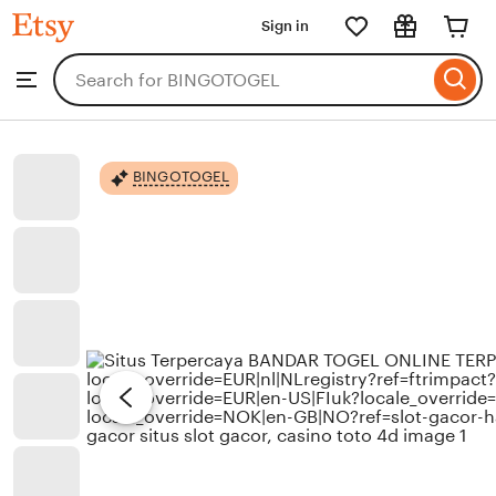
BINGOTOGEL
Sign in
Skip
to
Search
Browse
ontent
for
items
or
shops
BINGOTOGEL