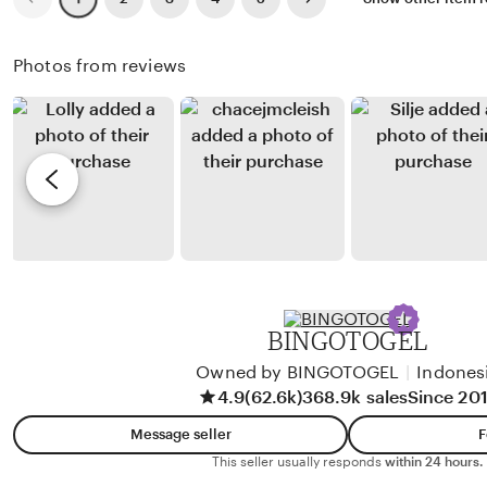
page
page
r
s
i
i
n
l
e
n
Photos from reviews
a
i
w
g
n
e
b
r
J
y
e
i
K
v
m
a
i
e
t
e
n
i
w
e
e
b
z
y
BINGOTOGEL
H
Owned by BINGOTOGEL
|
Indones
a
4.9
(62.6k)
368.9k sales
Since 20
n
n
Message seller
F
a
This seller usually responds
within 24 hours.