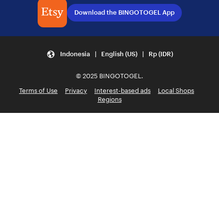
Download the BINGOTOGEL App
Indonesia | English (US) | Rp (IDR)
© 2025 BINGOTOGEL.
Terms of Use
Privacy
Interest-based ads
Local Shops
Regions