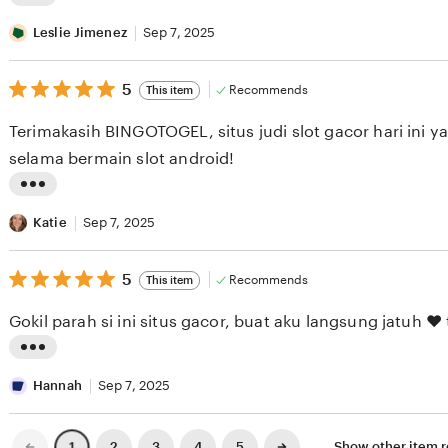
r
L
e
i
Leslie Jimenez
Sep 7, 2025
v
s
i
5
t
5
Recommends
This item
out
e
i
of
Terimakasih BINGOTOGEL, situs judi slot gacor hari ini 
5
w
n
stars
selama bermain slot android!
b
g
y
r
L
M
e
i
Katie
Sep 7, 2025
e
v
s
l
i
5
t
5
Recommends
This item
out
i
e
i
of
Gokil par
5
s
w
n
stars
s
b
g
L
a
y
r
i
Hannah
Sep 7, 2025
K
L
e
s
e
e
v
t
Previous
Next
2
3
4
5
Show other item
1