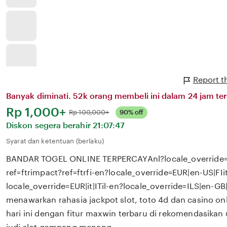
Report t
Banyak diminati. 52k orang membeli ini dalam 24 jam ter
Harga:
Rp 1,000+
Normal:
Rp 100,000+
90% off
Diskon segera berahir
21:07:47
Syarat dan ketentuan (berlaku)
BANDAR TOGEL ONLINE TERPERCAYAnl?locale_override=E
ref=ftrimpact?ref=ftrfi-en?locale_override=EUR|en-US|FIi
locale_override=EUR|it|ITil-en?locale_override=ILS|en-GB|
menawarkan rahasia jackpot slot, toto 4d dan casino 
hari ini dengan fitur maxwin terbaru di rekomendasika