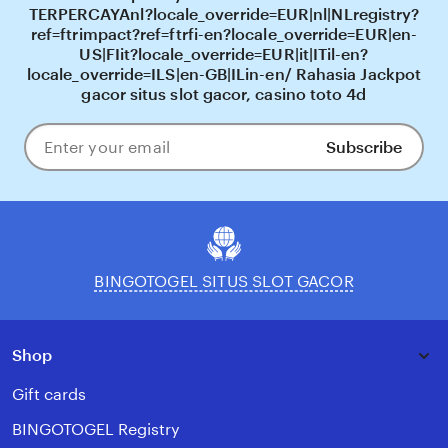
TERPERCAYAnl?locale_override=EUR|nl|NLregistry?
ref=ftrimpact?ref=ftrfi-en?locale_override=EUR|en-
US|FIit?locale_override=EUR|it|ITil-en?
locale_override=ILS|en-GB|ILin-en/ Rahasia Jackpot
gacor situs slot gacor, casino toto 4d
Subscribe
Enter
your
email
BINGOTOGEL SITUS SLOT GACOR
Shop
Gift cards
BINGOTOGEL Registry