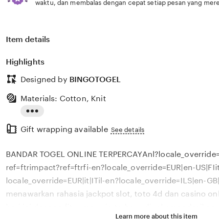
waktu, dan membalas dengan cepat setiap pesan yang mere
Item details
Highlights
Designed by
BINGOTOGEL
Materials: Cotton, Knit
Read
Gift wrapping available
the
See details
full
BANDAR TOGEL ONLINE TERPERCAYAnl?locale_override=E
description
ref=ftrimpact?ref=ftrfi-en?locale_override=EUR|en-US|FIi
locale_override=EUR|it|ITil-en?locale_override=ILS|en-GB|
menawarkan rahasia jackpot slot, toto 4d dan casino 
hari ini dengan fitur maxwin terbaru di rekomendasika
Learn more about this item