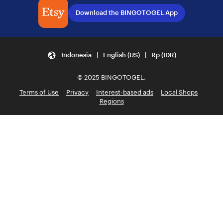
Download the BINGOTOGEL App
Indonesia | English (US) | Rp (IDR)
© 2025 BINGOTOGEL.
Terms of Use
Privacy
Interest-based ads
Local Shops
Regions