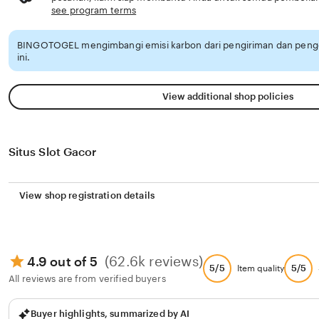
see program terms
BINGOTOGEL mengimbangi emisi karbon dari pengiriman dan pen
ini.
View additional shop policies
Situs Slot Gacor
View shop registration details
(62.6k reviews)
4.9 out of 5
5/5
5/5
Item quality
All reviews are from verified buyers
Buyer highlights, summarized by AI