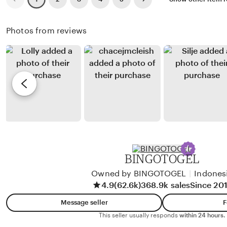
page
page
r
s
i
i
n
l
e
n
Photos from reviews
a
i
w
g
n
e
b
r
J
y
e
i
K
v
m
a
i
e
t
e
n
i
w
e
e
b
z
y
BINGOTOGEL
H
Owned by BINGOTOGEL
|
Indones
a
4.9
(62.6k)
368.9k sales
Since 20
n
n
Message seller
F
a
This seller usually responds
within 24 hours.