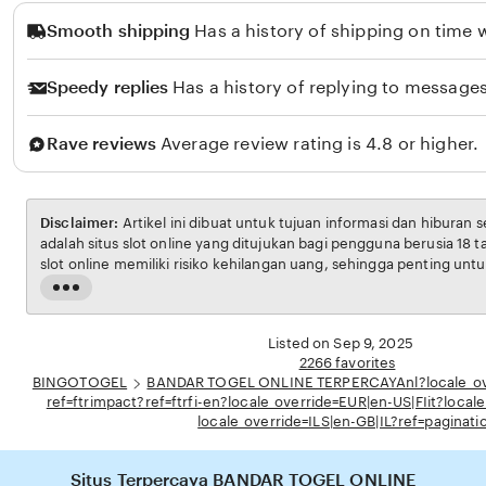
h
Smooth shipping
Has a history of shipping on time w
Speedy replies
Has a history of replying to messages
Rave reviews
Average review rating is 4.8 or higher.
Disclaimer:
Artikel ini dibuat untuk tujuan informasi dan hiburan 
adalah situs slot online yang ditujukan bagi pengguna berusia 18 
slot online memiliki risiko kehilangan uang, sehingga penting unt
bertanggung jawab. Penulis tidak menganjurkan pembaca untuk b
Read
penghasilan utama. Semua kemenangan maupun kekalahan sep
the
pada faktor keberuntungan dan manajemen bermain dari masing-m
full
Listed on Sep 9, 2025
description
2266 favorites
BINGOTOGEL
BANDAR TOGEL ONLINE TERPERCAYAnl?locale_over
ref=ftrimpact?ref=ftrfi-en?locale_override=EUR|en-US|FIit?locale_
locale_override=ILS|en-GB|IL?ref=paginati
Situs Terpercaya BANDAR TOGEL ONLINE