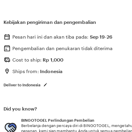
judi slot gampang menang
Disebut sebagai situs gacor toto slot terpercaya, BIN
Kebijakan pengiriman dan pengembalian
berbagai jenis games slot online dengan tingkat keme
menang hari ini. Tentu BINGOTOGEL menjadi pilihan ya
Pesan hari ini dan akan tiba pada:
Sep 19-26
meraih kemenangan dengan peluang menang besar di si
terbaik hari ini tahun 2025 minimal deposit 1000 rupiah.
Pengembalian dan penukaran tidak diterima
Cost to ship:
Rp
1,000
Ships from:
Indonesia
Deliver to Indonesia
Did you know?
BINGOTOGEL Perlindungan Pembelian
Berbelanja dengan percaya diri di BINGOTOGEL, mengetahui 
pesanan, kami siap membantu Anda untuk semua pembelia