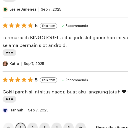
r
L
e
i
Leslie Jimenez
Sep 7, 2025
v
s
i
5
t
5
Recommends
This item
out
e
i
of
Terimakasih BINGOTOGEL, situs judi slot gacor hari ini 
5
w
n
stars
selama bermain slot android!
b
g
y
r
L
M
e
i
Katie
Sep 7, 2025
e
v
s
l
i
5
t
5
Recommends
This item
out
i
e
i
of
Gokil par
5
s
w
n
stars
s
b
g
L
a
y
r
i
Hannah
Sep 7, 2025
K
L
e
s
e
e
v
t
Previous
Next
2
3
4
5
Show other item
1