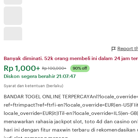
Report t
Banyak diminati. 52k orang membeli ini dalam 24 jam ter
Harga:
Rp 1,000+
Normal:
Rp 100,000+
90% off
Diskon segera berahir
21:07:47
Syarat dan ketentuan (berlaku)
BANDAR TOGEL ONLINE TERPERCAYAnl?locale_override=E
ref=ftrimpact?ref=ftrfi-en?locale_override=EUR|en-US|FIi
locale_override=EUR|it|ITil-en?locale_override=ILS|en-GB
menawarkan rahasia jackpot slot, toto 4d dan casino 
hari ini dengan fitur maxwin terbaru di rekomendasika