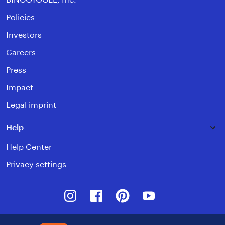
Policies
Investors
Careers
Press
Impact
Legal imprint
Help
Help Center
Privacy settings
Instagram
Facebook
Pinterest
Youtube