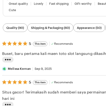
Great quality
Lovely
Fast shipping
Gift-worthy
Beaut
Cute
Filter
Quality (90)
Shipping & Packaging (60)
Appearance (50)
by
category
5
5
Recommends
This item
out
of
Buset, baru pertama kali maen toto slot langsung dikasi
5
stars
L
i
Melissa Kernan
Sep 9, 2025
s
5
t
5
Recommends
This item
out
i
of
Situs gacor! Terimakasih sudah memberi saya permainan 
5
n
stars
hari ini
g