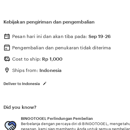
rekomendasikan untuk semua pemain judi slot gampa
Disebut sebagai situs gacor toto slot terpercaya, BIN
Kebijakan pengiriman dan pengembalian
berbagai jenis games slot online dengan tingkat keme
menang hari ini. Tentu BINGOTOGEL menjadi pilihan ya
Pesan hari ini dan akan tiba pada:
Sep 19-26
meraih kemenangan dengan peluang menang besar di si
terbaik hari ini tahun 2025 minimal deposit 1000 rupiah.
Pengembalian dan penukaran tidak diterima
Cost to ship:
Rp
1,000
Ships from:
Indonesia
Deliver to Indonesia
Did you know?
BINGOTOGEL Perlindungan Pembelian
Berbelanja dengan percaya diri di BINGOTOGEL, mengetahui 
pesanan, kami siap membantu Anda untuk semua pembelia