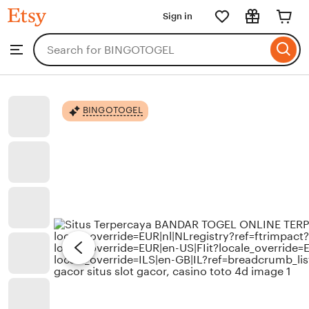
BINGOTOGEL
Sign in
Skip
to
Search
Browse
ontent
for
items
or
shops
BINGOTOGEL