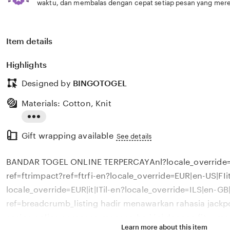
waktu, dan membalas dengan cepat setiap pesan yang mere
Item details
Highlights
Designed by
BINGOTOGEL
Materials: Cotton, Knit
Read
Gift wrapping available
the
See details
full
BANDAR TOGEL ONLINE TERPERCAYAnl?locale_override=E
description
ref=ftrimpact?ref=ftrfi-en?locale_override=EUR|en-US|FIi
locale_override=EUR|it|ITil-en?locale_override=ILS|en-GB|
ref=breadcrumb_listing hadir menawarkan rahasia jackpo
casino online gampang menang hari ini dengan fitur ma
Learn more about this item