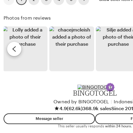
page
page
r
s
i
i
n
l
e
n
Photos from reviews
a
i
w
g
n
e
b
r
J
y
e
i
K
v
m
a
i
e
t
e
n
i
w
e
e
b
z
y
BINGOTOGEL
H
Owned by BINGOTOGEL
|
Indones
a
4.9
(62.6k)
368.9k sales
Since 20
n
n
Message seller
F
a
This seller usually responds
within 24 hours.