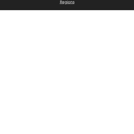
Regions