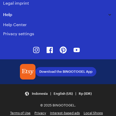
Legal imprint
Help
Help Center
Privacy settings
Instagram
Facebook
Pinterest
Youtube
Download the BINGOTOGEL App
Indonesia | English (US) | Rp (IDR)
© 2025 BINGOTOGEL.
Terms of Use
Privacy
Interest-based ads
Local Shops