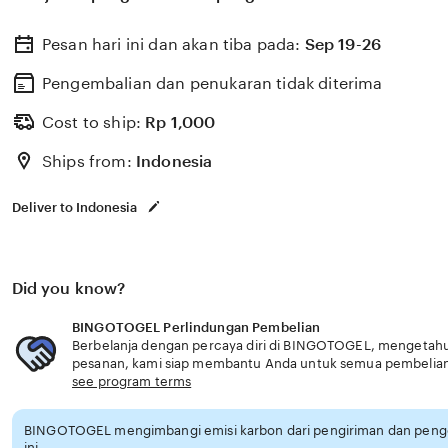
terbaik hari ini tahun 2025 minimal deposit 1000 rupiah.
Pesan hari ini dan akan tiba pada:
Sep 19-26
Pengembalian dan penukaran tidak diterima
Cost to ship:
Rp
1,000
Ships from:
Indonesia
Deliver to Indonesia
Did you know?
BINGOTOGEL Perlindungan Pembelian
Berbelanja dengan percaya diri di BINGOTOGEL, mengetahui 
pesanan, kami siap membantu Anda untuk semua pembelia
see program terms
BINGOTOGEL mengimbangi emisi karbon dari pengiriman dan pen
ini.