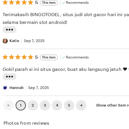
i
5
t
5
Recommends
This item
out
e
i
of
Terimakasih BINGOTOGEL, situs judi slot gacor hari ini 
5
w
n
stars
selama bermain slot android!
b
g
y
r
L
M
e
i
Katie
Sep 7, 2025
e
v
s
l
i
5
t
5
Recommends
This item
out
i
e
i
of
Gokil par
5
s
w
n
stars
s
b
g
L
a
y
r
i
Hannah
Sep 7, 2025
K
L
e
s
e
e
v
t
Previous
Next
2
3
4
5
Show other item
1
page
page
r
s
i
i
n
l
e
n
Photos from reviews
a
i
w
g