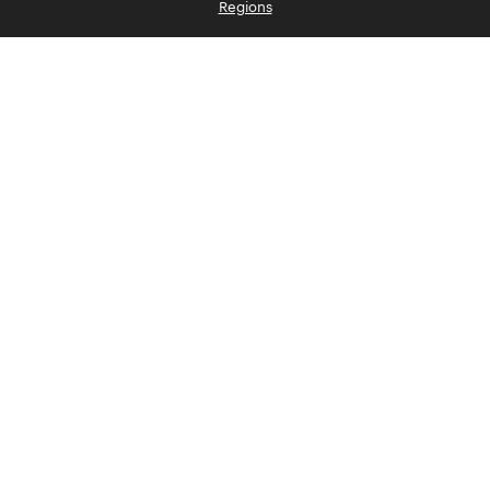
Regions