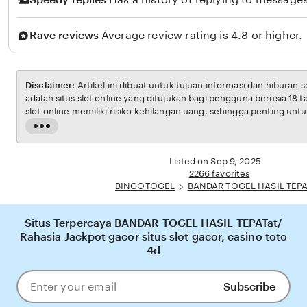
Rave reviews
Average review rating is 4.8 or higher.
Disclaimer:
Artikel ini dibuat untuk tujuan informasi dan hiburan 
adalah situs slot online yang ditujukan bagi pengguna berusia 18 
slot online memiliki risiko kehilangan uang, sehingga penting unt
bertanggung jawab. Penulis tidak menganjurkan pembaca untuk b
Read
penghasilan utama. Semua kemenangan maupun kekalahan sep
the
pada faktor keberuntungan dan manajemen bermain dari masing-m
full
Listed on Sep 9, 2025
description
2266 favorites
BINGOTOGEL
BANDAR TOGEL HASIL TEPA
Situs Terpercaya BANDAR TOGEL HASIL TEPATat/
Rahasia Jackpot gacor situs slot gacor, casino toto
4d
Subscribe
Enter
your