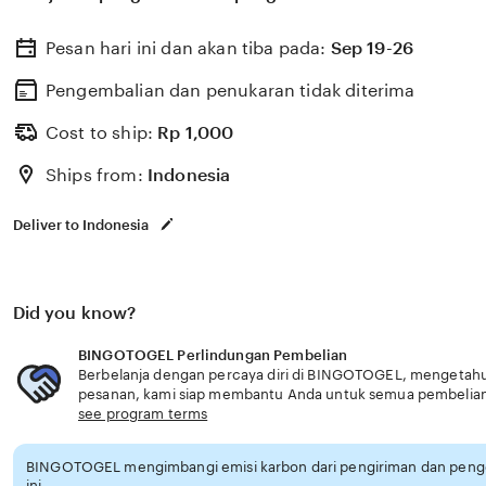
terbaik hari ini tahun 2025 minimal deposit 1000 rupiah.
Pesan hari ini dan akan tiba pada:
Sep 19-26
Pengembalian dan penukaran tidak diterima
Cost to ship:
Rp
1,000
Ships from:
Indonesia
Deliver to Indonesia
Did you know?
BINGOTOGEL Perlindungan Pembelian
Berbelanja dengan percaya diri di BINGOTOGEL, mengetahui 
pesanan, kami siap membantu Anda untuk semua pembelia
see program terms
BINGOTOGEL mengimbangi emisi karbon dari pengiriman dan pen
ini.