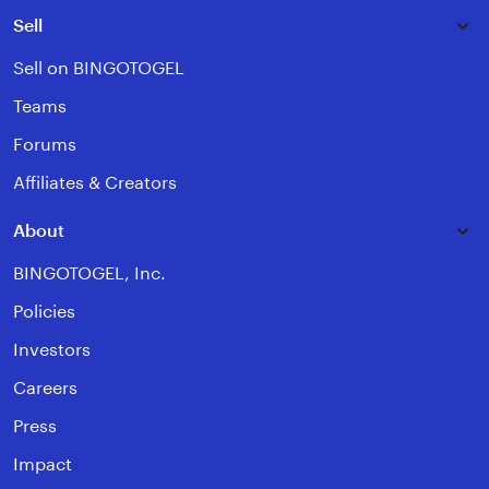
Sell
Sell on BINGOTOGEL
Teams
Forums
Affiliates & Creators
About
BINGOTOGEL, Inc.
Policies
Investors
Careers
Press
Impact