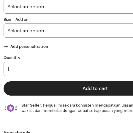
stars
Size ∣ Add on
Add personalization
Quantity
Add to cart
Star Seller.
Penjual ini secara konsisten mendapatkan ulasan
waktu, dan membalas dengan cepat setiap pesan yang mere
Item details