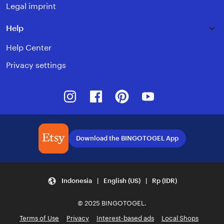
Legal imprint
Help
Help Center
Privacy settings
Instagram
Facebook
Pinterest
Youtube
Download the BINGOTOGEL App
Indonesia | English (US) | Rp (IDR)
© 2025 BINGOTOGEL.
Terms of Use
Privacy
Interest-based ads
Local Shops