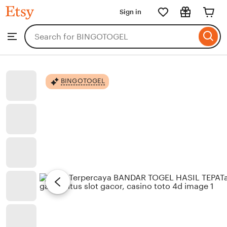
BINGOTOGEL
Sign in
Skip
to
Search
Browse
ontent
for
items
or
shops
BINGOTOGEL