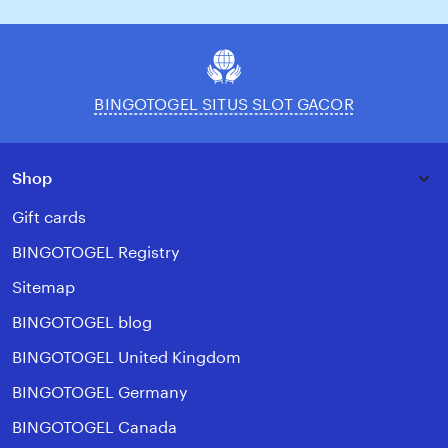
email
BINGOTOGEL SITUS SLOT GACOR
Shop
Gift cards
BINGOTOGEL Registry
Sitemap
BINGOTOGEL blog
BINGOTOGEL United Kingdom
BINGOTOGEL Germany
BINGOTOGEL Canada