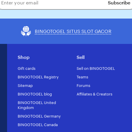
Subscribe
ter
our
ail
BINGOTOGEL SITUS SLOT GACOR
Shop
Sell
Gift cards
Sell on BINGOTOGEL
BINGOTOGEL Registry
Teams
Sitemap
Forums
BINGOTOGEL blog
Affiliates & Creators
BINGOTOGEL United
Kingdom
BINGOTOGEL Germany
BINGOTOGEL Canada