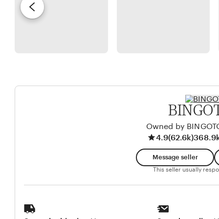
y
i
r
e
K
e
n
J
a
w
a
i
t
b
n
m
i
y
e
e
H
n
a
e
n
z
BINGO
n
a
Owned by BINGOT
4.9
(62.6k)
368.9k
h
Message seller
This seller usually res