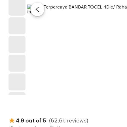
4.9 out of 5
(62.6k reviews)