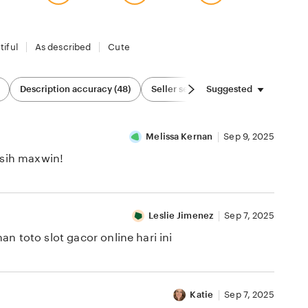
tiful
As described
Cute
Suggested
Description accuracy (48)
Seller service (19)
Sizing & Fit (1
Melissa Kernan
Sep 9, 2025
asih maxwin!
Leslie Jimenez
Sep 7, 2025
 toto slot gacor online hari ini
Katie
Sep 7, 2025