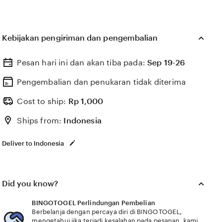
Disebut sebagai situs gacor toto slot terpercaya,
BINGOTOGEL menyediakan berbagai jenis games slot
Kebijakan pengiriman dan pengembalian
online dengan tingkat kemenangan tinggi gampang
menang hari ini. Tentu BINGOTOGEL menjadi pilihan
Pesan hari ini dan akan tiba pada:
Sep 19-26
yang tepat untuk Anda meraih kemenangan dengan
peluang menang besar di situs tergacor dan terbaik
Pengembalian dan penukaran tidak diterima
hari ini tahun 2025 minimal deposit 1000 rupiah.
Cost to ship:
Rp
1,000
Ships from:
Indonesia
Deliver to Indonesia
Did you know?
BINGOTOGEL Perlindungan Pembelian
Berbelanja dengan percaya diri di BINGOTOGEL,
mengetahui jika terjadi kesalahan pada pesanan, kami