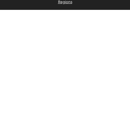
Regions