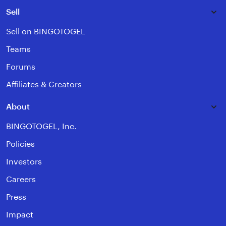
Sell
Sell on BINGOTOGEL
Teams
Forums
Affiliates & Creators
About
BINGOTOGEL, Inc.
Policies
Investors
Careers
Press
Impact