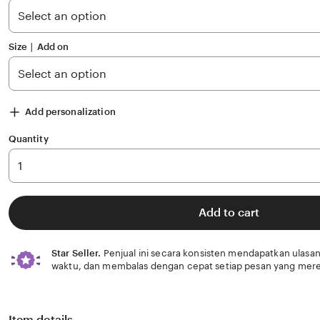
stars
Size ∣ Add on
Add personalization
Quantity
Add to cart
Star Seller.
Penjual ini secara konsisten mendapatkan ulasan
waktu, dan membalas dengan cepat setiap pesan yang mere
Item details