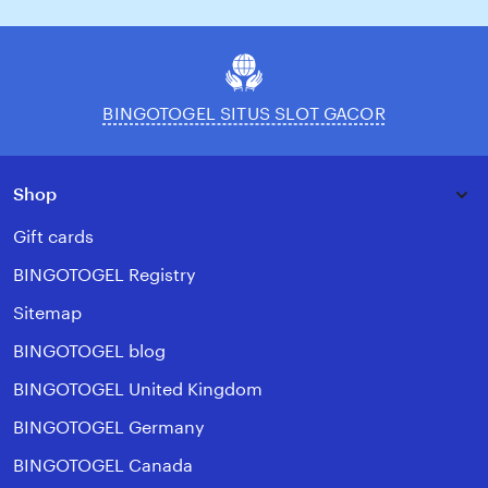
email
BINGOTOGEL SITUS SLOT GACOR
Shop
Gift cards
BINGOTOGEL Registry
Sitemap
BINGOTOGEL blog
BINGOTOGEL United Kingdom
BINGOTOGEL Germany
BINGOTOGEL Canada