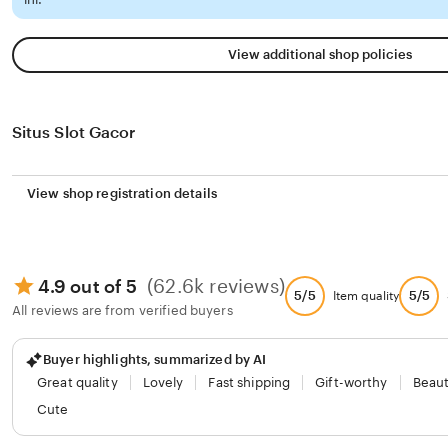
View additional shop policies
Situs Slot Gacor
View shop registration details
(62.6k reviews)
4.9 out of 5
5/5
5/5
Item quality
All reviews are from verified buyers
Buyer highlights, summarized by AI
Great quality
Lovely
Fast shipping
Gift-worthy
Beaut
Cute