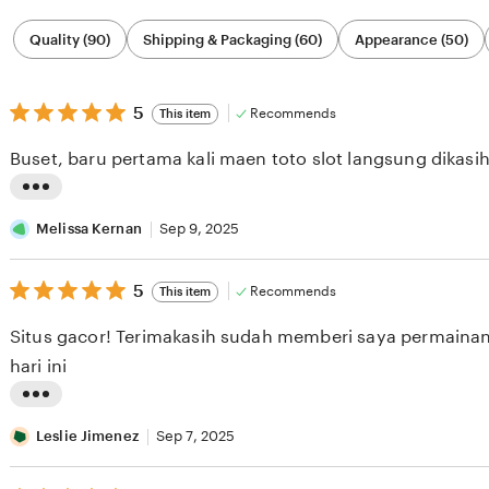
Filter
Quality (90)
Shipping & Packaging (60)
Appearance (50)
by
category
5
5
Recommends
This item
out
of
Buset, baru pertama kali maen toto slot langsung dikasi
5
stars
L
i
Melissa Kernan
Sep 9, 2025
s
5
t
5
Recommends
This item
out
i
of
Situs gacor! Terimakasih sudah memberi saya permainan 
5
n
stars
hari ini
g
r
L
e
i
Leslie Jimenez
Sep 7, 2025
v
s