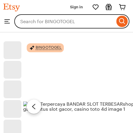
BINGOTOGEL
Sign in
Skip
to
Search
Browse
ontent
for
items
or
shops
BINGOTOGEL