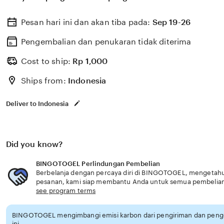
terbaik hari ini tahun 2025 minimal deposit 1000 rupiah.
Pesan hari ini dan akan tiba pada:
Sep 19-26
Pengembalian dan penukaran tidak diterima
Cost to ship:
Rp
1,000
Ships from:
Indonesia
Deliver to Indonesia
Did you know?
BINGOTOGEL Perlindungan Pembelian
Berbelanja dengan percaya diri di BINGOTOGEL, mengetahui 
pesanan, kami siap membantu Anda untuk semua pembelia
see program terms
BINGOTOGEL mengimbangi emisi karbon dari pengiriman dan pen
ini.