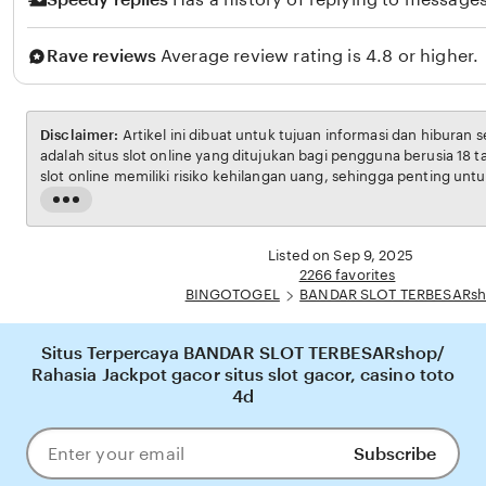
Rave reviews
Average review rating is 4.8 or higher.
Disclaimer:
Artikel ini dibuat untuk tujuan informasi dan hiburan 
adalah situs slot online yang ditujukan bagi pengguna berusia 18 
slot online memiliki risiko kehilangan uang, sehingga penting unt
bertanggung jawab. Penulis tidak menganjurkan pembaca untuk b
Read
penghasilan utama. Semua kemenangan maupun kekalahan sep
the
pada faktor keberuntungan dan manajemen bermain dari masing-m
full
Listed on Sep 9, 2025
description
2266 favorites
BINGOTOGEL
BANDAR SLOT TERBESARsh
Situs Terpercaya BANDAR SLOT TERBESARshop/
Rahasia Jackpot gacor situs slot gacor, casino toto
4d
Subscribe
Enter
your