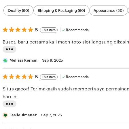
Filter
Quality (90)
Shipping & Packaging (60)
Appearance (50)
by
category
5
5
Recommends
This item
out
of
Buset, baru pertama kali maen toto slot langsung dikasi
5
stars
L
i
Melissa Kernan
Sep 9, 2025
s
5
t
5
Recommends
This item
out
i
of
Situs gacor! Terimakasih sudah memberi saya permainan 
5
n
stars
hari ini
g
r
L
e
i
Leslie Jimenez
Sep 7, 2025
v
s