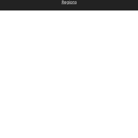
Regions