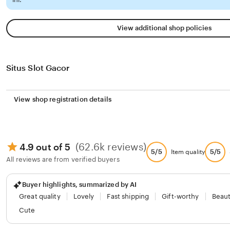
View additional shop policies
Situs Slot Gacor
View shop registration details
(62.6k reviews)
4.9 out of 5
5/5
5/5
Item quality
All reviews are from verified buyers
Buyer highlights, summarized by AI
Great quality
Lovely
Fast shipping
Gift-worthy
Beaut
Cute