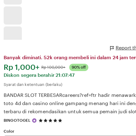
Report t
Banyak diminati. 52k orang membeli ini dalam 24 jam ter
Harga:
Rp 1,000+
Normal:
Rp 100,000+
90% off
Diskon segera berahir
21:07:47
Syarat dan ketentuan (berlaku)
BANDAR SLOT TERBESARcareers?ref=ftr hadir menawarkan
toto 4d dan casino online gampang menang hari ini den
terbaru di rekomendasikan untuk semua pemain judi s
5
BINGOTOGEL
out
of
Color
5