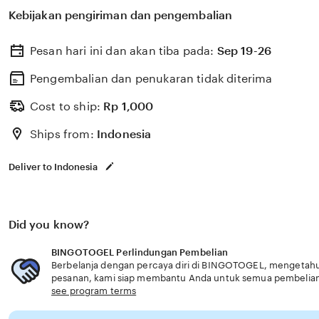
menang hari ini. Tentu BINGOTOGEL menjadi pilihan ya
Kebijakan pengiriman dan pengembalian
meraih kemenangan dengan peluang menang besar di si
terbaik hari ini tahun 2025 minimal deposit 1000 rupiah.
Pesan hari ini dan akan tiba pada:
Sep 19-26
Pengembalian dan penukaran tidak diterima
Cost to ship:
Rp
1,000
Ships from:
Indonesia
Deliver to Indonesia
Did you know?
BINGOTOGEL Perlindungan Pembelian
Berbelanja dengan percaya diri di BINGOTOGEL, mengetahui 
pesanan, kami siap membantu Anda untuk semua pembelia
see program terms