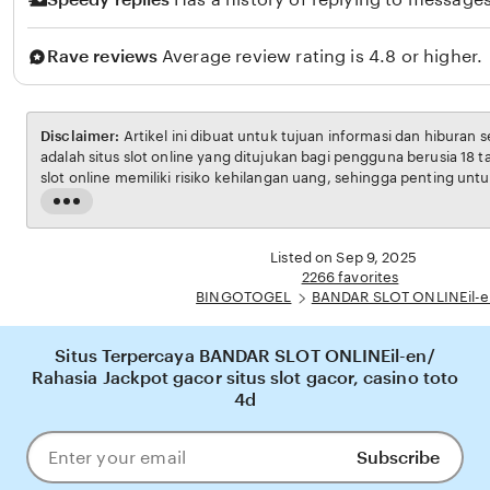
Rave reviews
Average review rating is 4.8 or higher.
Disclaimer:
Artikel ini dibuat untuk tujuan informasi dan hiburan 
adalah situs slot online yang ditujukan bagi pengguna berusia 18 
slot online memiliki risiko kehilangan uang, sehingga penting unt
bertanggung jawab. Penulis tidak menganjurkan pembaca untuk b
Read
penghasilan utama. Semua kemenangan maupun kekalahan sep
the
pada faktor keberuntungan dan manajemen bermain dari masing-m
full
Listed on Sep 9, 2025
description
2266 favorites
BINGOTOGEL
BANDAR SLOT ONLINEil-e
Situs Terpercaya BANDAR SLOT ONLINEil-en/
Rahasia Jackpot gacor situs slot gacor, casino toto
4d
Subscribe
Enter
your