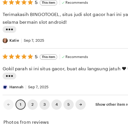
i
5
t
5
Recommends
This item
out
e
i
of
Terimakasih BINGOTOGEL, situs judi slot gacor hari ini 
5
w
n
stars
selama bermain slot android!
b
g
y
r
L
M
e
i
Katie
Sep 7, 2025
e
v
s
l
i
5
t
5
Recommends
This item
out
i
e
i
of
Gokil par
5
s
w
n
stars
s
b
g
L
a
y
r
i
Hannah
Sep 7, 2025
K
L
e
s
e
e
v
t
Previous
Next
2
3
4
5
Show other item
1
page
page
r
s
i
i
n
l
e
n
Photos from reviews
a
i
w
g