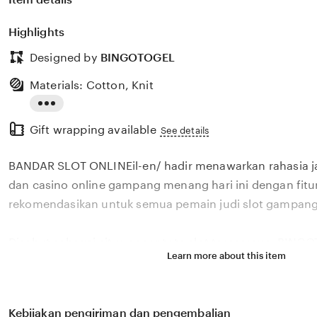
Highlights
Designed by
BINGOTOGEL
Materials: Cotton, Knit
Read
Gift wrapping available
the
See details
full
BANDAR SLOT ONLINEil-en/ hadir menawarkan rahasia ja
description
dan casino online gampang menang hari ini dengan fitu
rekomendasikan untuk semua pemain judi slot gampa
Disebut sebagai situs gacor toto slot terpercaya, BIN
Learn more about this item
berbagai jenis games slot online dengan tingkat keme
menang hari ini. Tentu BINGOTOGEL menjadi pilihan ya
meraih kemenangan dengan peluang menang besar di si
Kebijakan pengiriman dan pengembalian