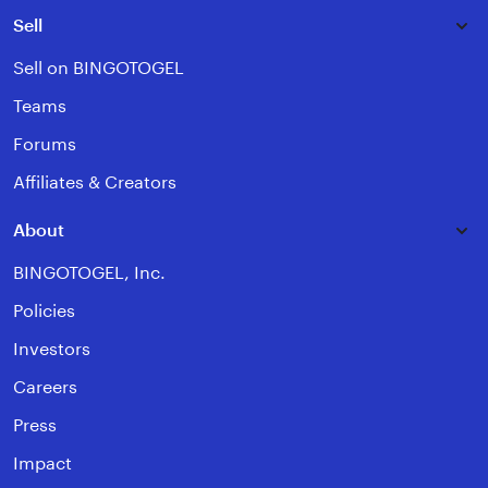
Sell
Sell on BINGOTOGEL
Teams
Forums
Affiliates & Creators
About
BINGOTOGEL, Inc.
Policies
Investors
Careers
Press
Impact