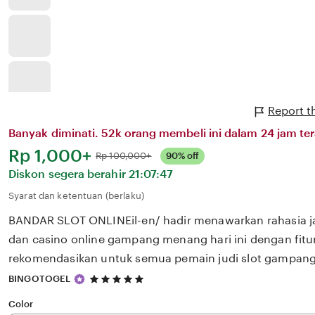
Report t
Banyak diminati. 52k orang membeli ini dalam 24 jam ter
Harga:
Rp 1,000+
Normal:
Rp 100,000+
90% off
Diskon segera berahir
21:07:47
Syarat dan ketentuan (berlaku)
BANDAR SLOT ONLINEil-en/ hadir menawarkan rahasia ja
dan casino online gampang menang hari ini dengan fitu
rekomendasikan untuk semua pemain judi slot gampa
5
BINGOTOGEL
out
of
Color
5