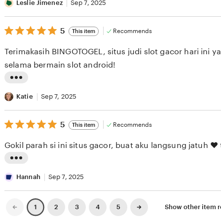
e
i
Leslie Jimenez
Sep 7, 2025
v
s
i
5
t
5
Recommends
This item
out
e
i
of
Terimakasih BINGOTOGEL, situs judi slot gacor hari ini 
5
w
n
stars
selama bermain slot android!
b
g
y
r
L
M
e
i
Katie
Sep 7, 2025
e
v
s
l
i
5
t
5
Recommends
This item
out
i
e
i
of
Gokil par
5
s
w
n
stars
s
b
g
L
a
y
r
i
Hannah
Sep 7, 2025
K
L
e
s
e
e
v
t
Previous
Next
2
3
4
5
Show other item
1
page
page
r
s
i
i