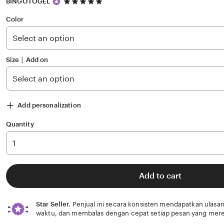
5
BINGOTOGEL
out
of
Color
5
stars
Size ∣ Add on
Add personalization
Quantity
Add to cart
Star Seller.
Penjual ini secara konsisten mendapatkan ulasan
waktu, dan membalas dengan cepat setiap pesan yang mere