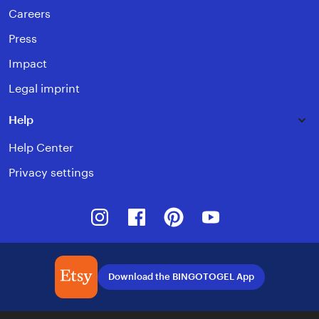
Careers
Press
Impact
Legal imprint
Help
Help Center
Privacy settings
Instagram
Facebook
Pinterest
Youtube
Download the BINGOTOGEL App