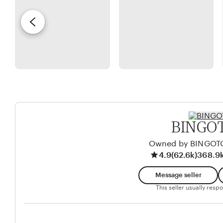
l
b
v
e
i
y
i
r
e
K
e
n
J
a
w
a
i
t
b
n
m
i
y
e
e
H
n
a
e
n
z
BINGO
n
a
Owned by BINGOT
4.9
(62.6k)
368.9k
h
Message seller
This seller usually res