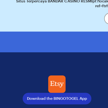
Situs Terpercaya BANDAR CASINO RESMIpt?locale_
ref=ftr
En
y
em
Download the BINGOTOGEL App