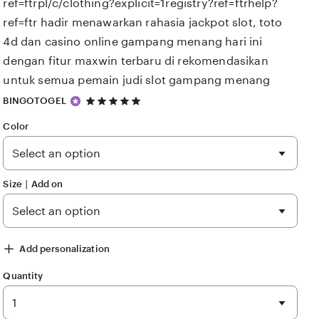
ref=ftrpl/c/clothing?explicit=1registry?ref=ftrhelp?
ref=ftr hadir menawarkan rahasia jackpot slot, toto
4d dan casino online gampang menang hari ini
dengan fitur maxwin terbaru di rekomendasikan
untuk semua pemain judi slot gampang menang
5
BINGOTOGEL
out
of
Color
5
stars
Size ∣ Add on
Add personalization
Quantity