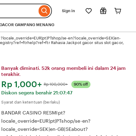
Sign in
 GACOR GAMPANG MENANG
locale_override=EUR|pt|PTshop/se-en?locale_override=SEK|en-
egistry?ref=ftrhelp?ref=ftr Rahasia Jackpot gacor situs slot gacor,
Banyak diminati. 52k orang membeli ini dalam 24 jam
terakhir.
Harga:
Rp 1,000+
Normal:
Rp 100,000+
90% off
Diskon segera berahir
21:07:47
Syarat dan ketentuan (berlaku)
BANDAR CASINO RESMIpt?
locale_override=EUR|pt|PTshop/se-en?
locale_override=SEK|en-GB|SEabout?