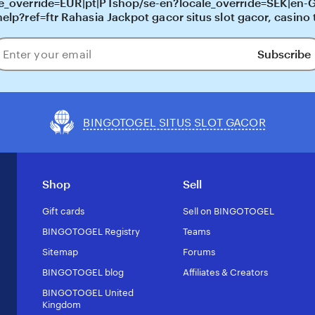
override=EUR|pt|PTshop/se-en?locale_override=SEK|en-GB|S
help?ref=ftr Rahasia Jackpot gacor situs slot gacor, casino
Subscribe
ter
our
ail
BINGOTOGEL SITUS SLOT GACOR
Shop
Sell
Gift cards
Sell on BINGOTOGEL
BINGOTOGEL Registry
Teams
Sitemap
Forums
BINGOTOGEL blog
Affiliates & Creators
BINGOTOGEL United
Kingdom