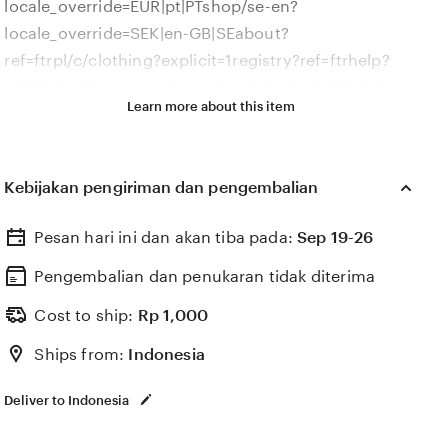
locale_override=EUR|pt|PTshop/se-en?
locale_override=SEK|en-GB|SEabout?
ref=ftrpl/c/clothing?explicit=1registry?ref=ftrhelp?
ref=ftr hadir menawarkan rahasia jackpot slot, toto
Learn more about this item
4d dan casino online gampang menang hari ini
dengan fitur maxwin terbaru di rekomendasikan
untuk semua pemain judi slot gampang menang
Kebijakan pengiriman dan pengembalian
Disebut sebagai situs gacor toto slot terpercaya,
Pesan hari ini dan akan tiba pada:
Sep 19-26
BINGOTOGEL menyediakan berbagai jenis games slot
online dengan tingkat kemenangan tinggi gampang
Pengembalian dan penukaran tidak diterima
menang hari ini. Tentu BINGOTOGEL menjadi pilihan
Cost to ship:
Rp
1,000
yang tepat untuk Anda meraih kemenangan dengan
Ships from:
Indonesia
peluang menang besar di situs tergacor dan terbaik
hari ini tahun 2025 minimal deposit 1000 rupiah.
Deliver to Indonesia