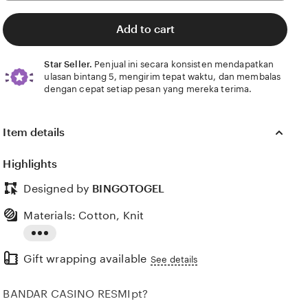
Add to cart
Star Seller.
Penjual ini secara konsisten mendapatkan
ulasan bintang 5, mengirim tepat waktu, dan membalas
dengan cepat setiap pesan yang mereka terima.
0)
Value (9)
Comfort (8)
Ease of use (2)
Condition (1)
Item details
Highlights
Designed by
BINGOTOGEL
Materials: Cotton, Knit
Read
Gift wrapping available
the
See details
full
BANDAR CASINO RESMIpt?
description