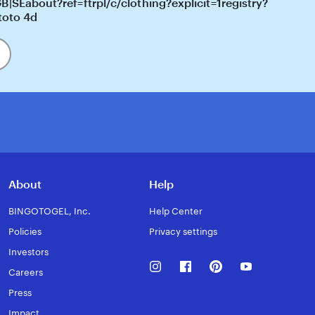
Eabout?ref=ftrpl/c/clothing?explicit=1registry?
 toto 4d
About
Help
BINGOTOGEL, Inc.
Help Center
Policies
Privacy settings
Investors
Instagram
Facebook
Pinterest
Youtube
Careers
Press
Impact