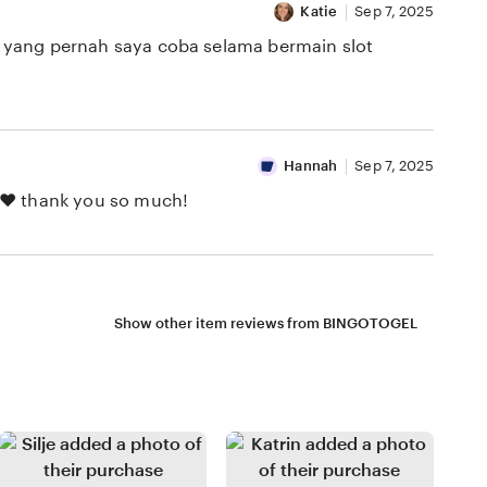
Katie
Sep 7, 2025
ni yang pernah saya coba selama bermain slot
Hannah
Sep 7, 2025
Gokil parah si ini situs gacor, buat aku langsung jatuh ❤️ thank you so much!
Show other item reviews from BINGOTOGEL