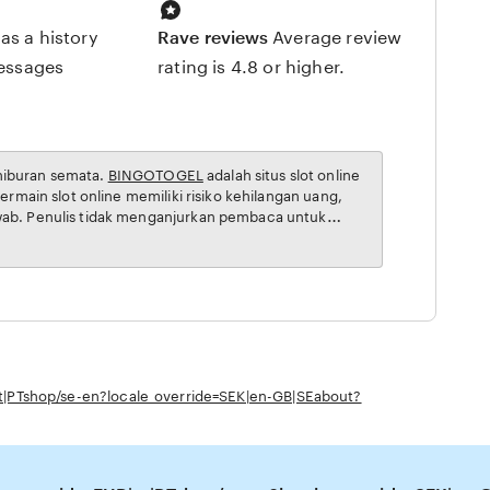
as a history
Rave reviews
Average review
messages
rating is 4.8 or higher.
 hiburan semata.
BINGOTOGEL
adalah situs slot online
ermain slot online memiliki risiko kehilangan uang,
wab. Penulis tidak menganjurkan pembaca untuk
menangan maupun kekalahan sepenuhnya bergantung
 masing-masing individu.
|PTshop/se-en?locale_override=SEK|en-GB|SEabout?