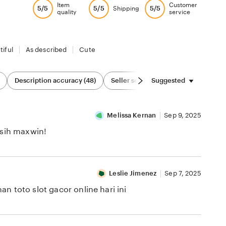
Item
Customer
5/5
5/5
5/5
Shipping
quality
service
tiful
As described
Cute
Suggested
Description accuracy (48)
Seller service (19)
Sizing & Fit (1
Melissa Kernan
Sep 9, 2025
asih maxwin!
Leslie Jimenez
Sep 7, 2025
 toto slot gacor online hari ini