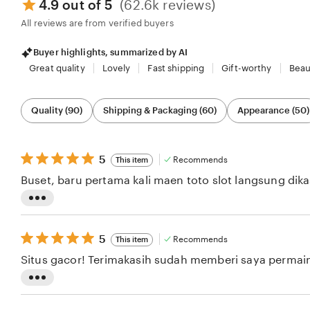
4.9 out of 5
(62.6k reviews)
All reviews are from verified buyers
Buyer highlights, summarized by AI
Great quality
Lovely
Fast shipping
Gift-worthy
Beau
Filter
Quality (90)
Shipping & Packaging (60)
Appearance (50)
by
category
5
5
Recommends
This item
out
Buset, baru pertama kali maen toto slot langsung dik
of
5
stars
L
i
5
5
Recommends
This item
s
out
Situs gacor! Terimakasih sudah memberi saya permainan
of
t
5
i
stars
L
n
i