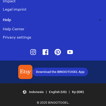
Impact
Legal imprint
Help
Help Center
Privacy settings
Instagram
Facebook
Pinterest
Youtube
Download the BINGOTOGEL App
Indonesia | English (US) | Rp (IDR)
© 2025 BINGOTOGEL.