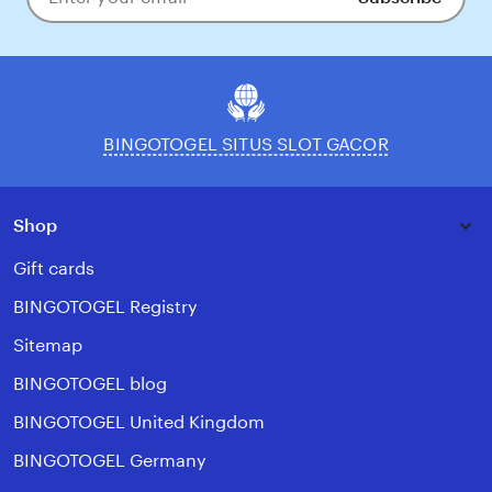
Enter
your
email
BINGOTOGEL SITUS SLOT GACOR
Shop
Gift cards
BINGOTOGEL Registry
Sitemap
BINGOTOGEL blog
BINGOTOGEL United Kingdom
BINGOTOGEL Germany