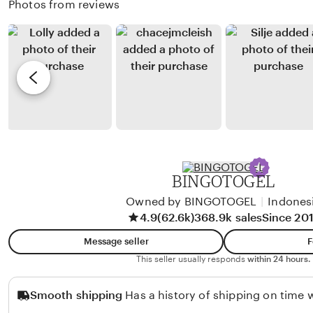
Photos from reviews
a
i
w
g
n
e
b
r
J
y
e
i
K
v
m
a
i
e
t
e
n
i
w
e
e
b
z
y
BINGOTOGEL
H
Owned by BINGOTOGEL
|
Indones
a
4.9
(62.6k)
368.9k sales
Since 20
n
n
Message seller
F
a
This seller usually responds
within 24 hours.
h
Smooth shipping
Has a history of shipping on time w