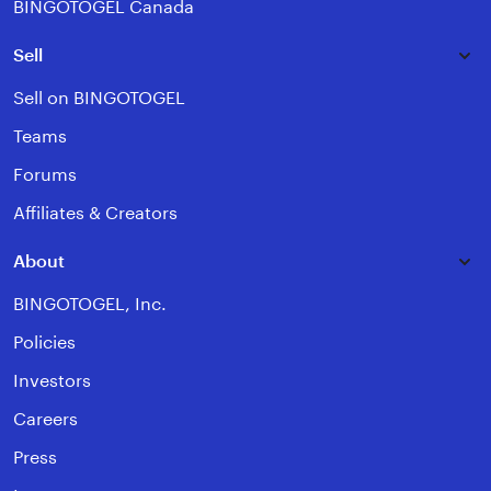
BINGOTOGEL Canada
Sell
Sell on BINGOTOGEL
Teams
Forums
Affiliates & Creators
About
BINGOTOGEL, Inc.
Policies
Investors
Careers
Press