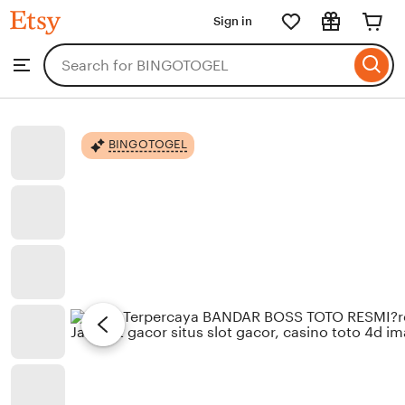
BINGOTOGEL
Sign in
Skip
to
Search
Browse
ontent
for
items
or
shops
BINGOTOGEL