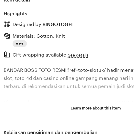
Highlights
Designed by
BINGOTOGEL
Materials: Cotton, Knit
Read
Gift wrapping available
the
See details
full
BANDAR BOSS TOTO RESMI?ref=toto-slotuk/ hadir menaw
description
slot, toto 4d dan casino online gampang menang hari in
terbaru di rekomendasikan untuk semua pemain judi s
Disebut sebagai situs gacor toto slot terpercaya, BIN
Learn more about this item
berbagai jenis games slot online dengan tingkat keme
menang hari ini. Tentu BINGOTOGEL menjadi pilihan ya
meraih kemenangan dengan peluang menang besar di si
Kebijakan pengiriman dan pengembalian