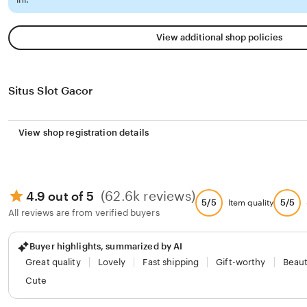
View additional shop policies
Situs Slot Gacor
View shop registration details
(62.6k reviews)
4.9 out of 5
5/5
5/5
Item quality
All reviews are from verified buyers
Buyer highlights, summarized by AI
Great quality
Lovely
Fast shipping
Gift-worthy
Beaut
Cute