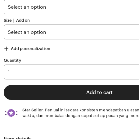
stars
Size ∣ Add on
Add personalization
Quantity
Add to cart
Star Seller.
Penjual ini secara konsisten mendapatkan ulasan
waktu, dan membalas dengan cepat setiap pesan yang mere
Item details