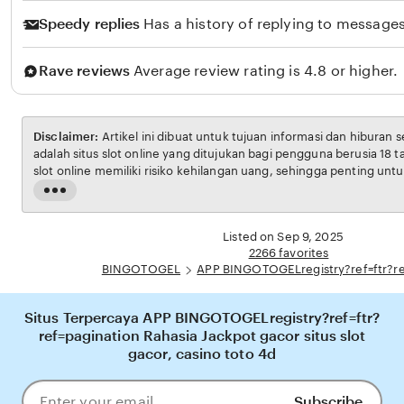
Speedy replies
Has a history of replying to messages
Rave reviews
Average review rating is 4.8 or higher.
Disclaimer:
Artikel ini dibuat untuk tujuan informasi dan hiburan 
adalah situs slot online yang ditujukan bagi pengguna berusia 18 
slot online memiliki risiko kehilangan uang, sehingga penting unt
bertanggung jawab. Penulis tidak menganjurkan pembaca untuk b
Read
penghasilan utama. Semua kemenangan maupun kekalahan sep
the
pada faktor keberuntungan dan manajemen bermain dari masing-m
full
Listed on Sep 9, 2025
description
2266 favorites
BINGOTOGEL
APP BINGOTOGELregistry?ref=ftr?re
Situs Terpercaya APP BINGOTOGELregistry?ref=ftr?
ref=pagination Rahasia Jackpot gacor situs slot
gacor, casino toto 4d
Subscribe