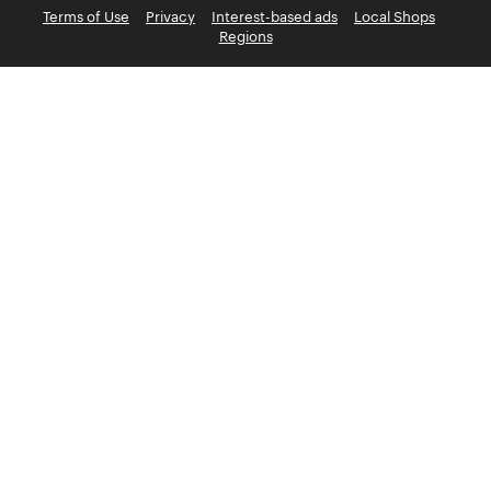
Terms of Use
Privacy
Interest-based ads
Local Shops
Regions