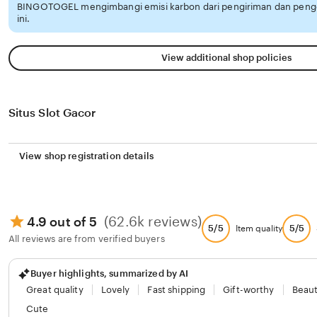
BINGOTOGEL mengimbangi emisi karbon dari pengiriman dan pen
ini.
View additional shop policies
Situs Slot Gacor
View shop registration details
(62.6k reviews)
4.9 out of 5
5/5
5/5
Item quality
All reviews are from verified buyers
Buyer highlights, summarized by AI
Great quality
Lovely
Fast shipping
Gift-worthy
Beaut
Cute