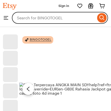
BINGOTOGEL
Sign in
Skip
to
Search
Browse
ontent
for
items
or
shops
BINGOTOGEL