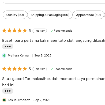
Filter
Quality (90)
Shipping & Packaging (60)
Appearance (50)
by
category
5
5
Recommends
This item
out
of
Buset, baru pertama kali maen toto slot langsung dikasi
5
stars
L
i
Melissa Kernan
Sep 9, 2025
s
5
t
5
Recommends
This item
out
i
of
Situs gacor! Terimakasih sudah memberi saya permainan 
5
n
stars
hari ini
g
r
L
e
i
Leslie Jimenez
Sep 7, 2025