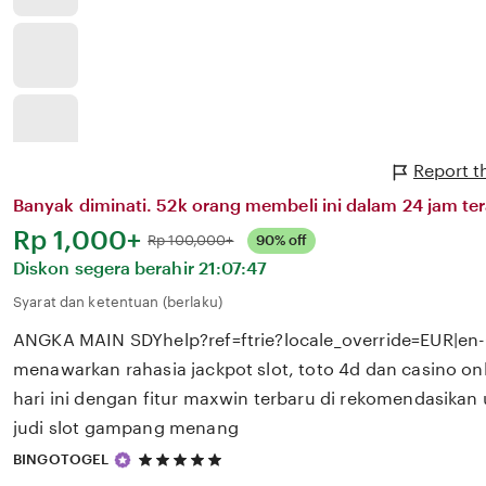
Report t
Banyak diminati. 52k orang membeli ini dalam 24 jam ter
Harga:
Rp 1,000+
Normal:
Rp 100,000+
90% off
Diskon segera berahir
21:07:47
Syarat dan ketentuan (berlaku)
ANGKA MAIN SDYhelp?ref=ftrie?locale_override=EUR|en-
menawarkan rahasia jackpot slot, toto 4d dan casino 
hari ini dengan fitur maxwin terbaru di rekomendasika
judi slot gampang menang
5
BINGOTOGEL
out