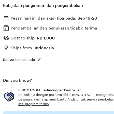
menang hari ini. Tentu BINGOTOGEL menjadi pilihan ya
Kebijakan pengiriman dan pengembalian
meraih kemenangan dengan peluang menang besar di si
terbaik hari ini tahun 2025 minimal deposit 1000 rupiah.
Pesan hari ini dan akan tiba pada:
Sep 19-26
Pengembalian dan penukaran tidak diterima
Cost to ship:
Rp
1,000
Ships from:
Indonesia
Deliver to Indonesia
Did you know?
BINGOTOGEL Perlindungan Pembelian
Berbelanja dengan percaya diri di BINGOTOGEL, mengetahui 
pesanan, kami siap membantu Anda untuk semua pembelia
see program terms