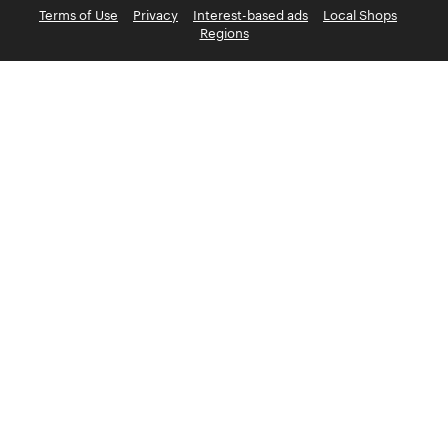
Terms of Use
Privacy
Interest-based ads
Local Shops
Regions