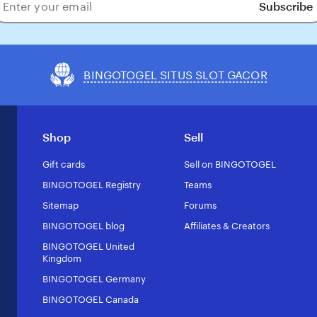
Subscribe
ter
our
ail
BINGOTOGEL SITUS SLOT GACOR
Shop
Sell
Gift cards
Sell on BINGOTOGEL
BINGOTOGEL Registry
Teams
Sitemap
Forums
BINGOTOGEL blog
Affiliates & Creators
BINGOTOGEL United
Kingdom
BINGOTOGEL Germany
BINGOTOGEL Canada