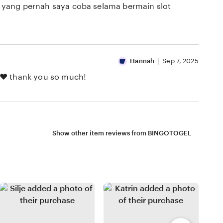
ni yang pernah saya coba selama bermain slot
Hannah
Sep 7, 2025
Gokil parah si ini situs gacor, buat aku langsung jatuh ❤️ thank you so much!
Show other item reviews from BINGOTOGEL