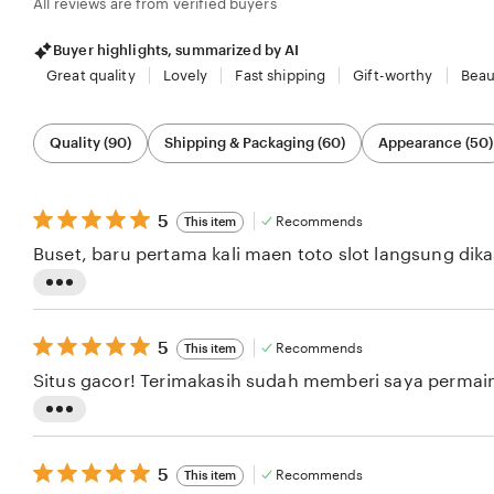
All reviews are from verified buyers
Buyer highlights, summarized by AI
Great quality
Lovely
Fast shipping
Gift-worthy
Beau
Filter
Quality (90)
Shipping & Packaging (60)
Appearance (50)
by
category
5
5
Recommends
This item
out
Buset, baru pertama kali maen toto slot langsung dik
of
5
stars
L
i
5
5
Recommends
This item
s
out
Situs gacor! Terimakasih sudah memberi saya permainan
of
t
5
i
stars
L
n
i
5
g
5
Recommends
This item
s
out