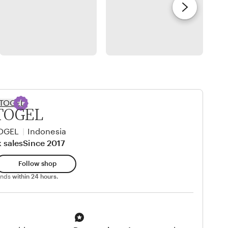
TOGEL
OGEL
|
Indonesia
 sales
Since 2017
Follow shop
ponds
within 24 hours.