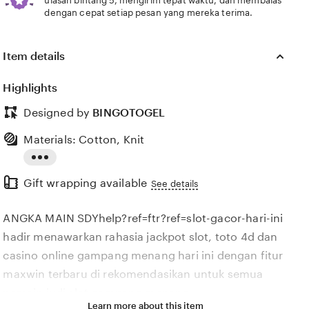
ulasan bintang 5, mengirim tepat waktu, dan membalas
dengan cepat setiap pesan yang mereka terima.
Item details
Highlights
0)
Value (9)
Comfort (8)
Ease of use (2)
Condition (1)
Designed by
BINGOTOGEL
Materials: Cotton, Knit
Read
Gift wrapping available
the
See details
full
ANGKA MAIN SDYhelp?ref=ftr?ref=slot-gacor-hari-ini
description
hadir menawarkan rahasia jackpot slot, toto 4d dan
casino online gampang menang hari ini dengan fitur
maxwin terbaru di rekomendasikan untuk semua
pemain judi slot gampang menang
Learn more about this item