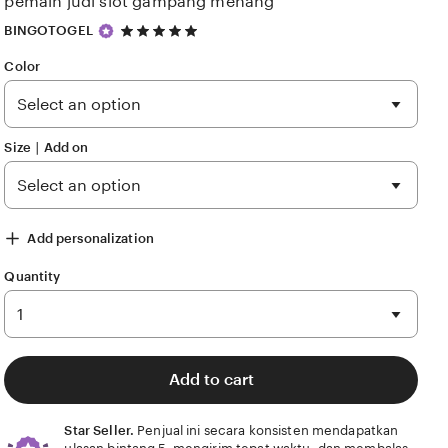
pemain judi slot gampang menang
5
BINGOTOGEL
out
of
Color
5
stars
Size ∣ Add on
Add personalization
Quantity
Add to cart
Star Seller.
Penjual ini secara konsisten mendapatkan