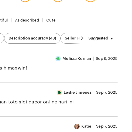
tiful
As described
Cute
Suggested
Description accuracy (48)
Seller service (19)
Sizing & Fit (1
Melissa Kernan
Sep 9, 2025
asih maxwin!
Leslie Jimenez
Sep 7, 2025
 toto slot gacor online hari ini
Katie
Sep 7, 2025