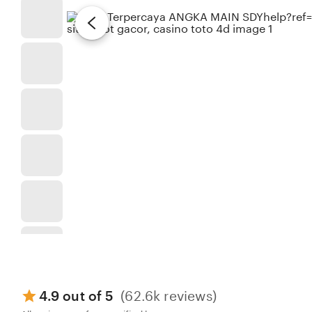
4.9 out of 5
(62.6k reviews)