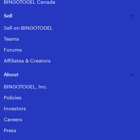
BINGOTOGEL Canada
Sell
Sell on BINGOTOGEL
Teams
Forums
Affiliates & Creators
About
BINGOTOGEL, Inc.
Policies
Investors
Careers
Press