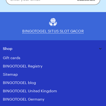
Enter
your
email
BINGOTOGEL SITUS SLOT GACOR
Shop
Gift cards
BINGOTOGEL Registry
Sitemap
BINGOTOGEL blog
BINGOTOGEL United Kingdom
BINGOTOGEL Germany