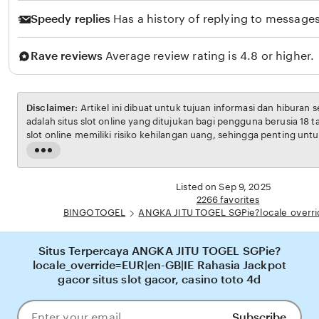
Speedy replies
Has a history of replying to messages
Rave reviews
Average review rating is 4.8 or higher.
Disclaimer:
Artikel ini dibuat untuk tujuan informasi dan hiburan 
adalah situs slot online yang ditujukan bagi pengguna berusia 18 
slot online memiliki risiko kehilangan uang, sehingga penting unt
bertanggung jawab. Penulis tidak menganjurkan pembaca untuk b
Read
penghasilan utama. Semua kemenangan maupun kekalahan sep
the
pada faktor keberuntungan dan manajemen bermain dari masing-m
full
Listed on Sep 9, 2025
description
2266 favorites
BINGOTOGEL
ANGKA JITU TOGEL SGPie?locale_overri
Situs Terpercaya ANGKA JITU TOGEL SGPie?
locale_override=EUR|en-GB|IE Rahasia Jackpot
gacor situs slot gacor, casino toto 4d
Subscribe