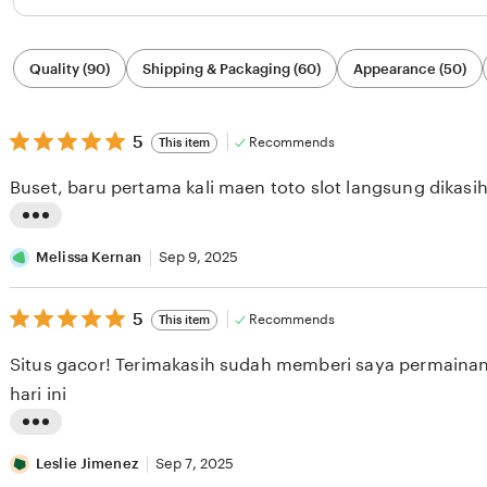
Filter
Quality (90)
Shipping & Packaging (60)
Appearance (50)
by
category
5
5
Recommends
This item
out
of
Buset, baru pertama kali maen toto slot langsung dikasi
5
stars
L
i
Melissa Kernan
Sep 9, 2025
s
5
t
5
Recommends
This item
out
i
of
Situs gacor! Terimakasih sudah memberi saya permainan 
5
n
stars
hari ini
g
r
L
e
i
Leslie Jimenez
Sep 7, 2025