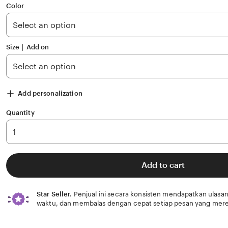
of
Color
5
stars
Size ∣ Add on
Add personalization
Quantity
Add to cart
Star Seller.
Penjual ini secara konsisten mendapatkan ulasan
waktu, dan membalas dengan cepat setiap pesan yang mere