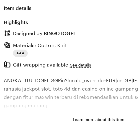
Item details
Highlights
Designed by
BINGOTOGEL
Materials: Cotton, Knit
Read
Gift wrapping available
the
See details
full
ANGKA JITU TOGEL SGPie?locale_override=EUR|en-GB|IE
description
rahasia jackpot slot, toto 4d dan casino online gampang
dengan fitur maxwin terbaru di rekomendasikan untuk s
gampang menang
Learn more about this item
Disebut sebagai situs gacor toto slot terpercaya, BIN
berbagai jenis games slot online dengan tingkat keme