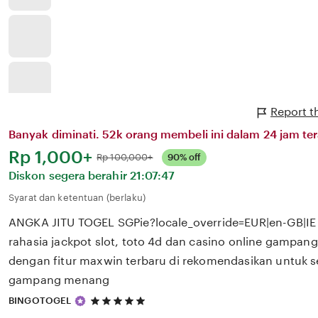
Report t
Banyak diminati. 52k orang membeli ini dalam 24 jam ter
Harga:
Rp 1,000+
Normal:
Rp 100,000+
90% off
Diskon segera berahir
21:07:47
Syarat dan ketentuan (berlaku)
ANGKA JITU TOGEL SGPie?locale_override=EUR|en-GB|IE
rahasia jackpot slot, toto 4d dan casino online gampang
dengan fitur maxwin terbaru di rekomendasikan untuk s
gampang menang
5
BINGOTOGEL
out