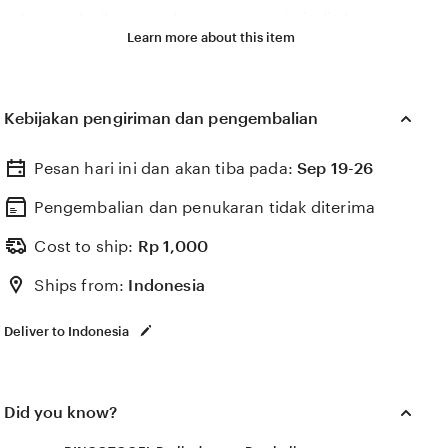
rekomendasikan untuk semua pemain judi slot
Learn more about this item
gampang menang
Disebut sebagai situs gacor toto slot terpercaya,
Kebijakan pengiriman dan pengembalian
BINGOTOGEL menyediakan berbagai jenis games slot
online dengan tingkat kemenangan tinggi gampang
Pesan hari ini dan akan tiba pada:
Sep 19-26
menang hari ini. Tentu BINGOTOGEL menjadi pilihan
yang tepat untuk Anda meraih kemenangan dengan
Pengembalian dan penukaran tidak diterima
peluang menang besar di situs tergacor dan terbaik
Cost to ship:
Rp
1,000
hari ini tahun 2025 minimal deposit 1000 rupiah.
Ships from:
Indonesia
Deliver to Indonesia
Did you know?