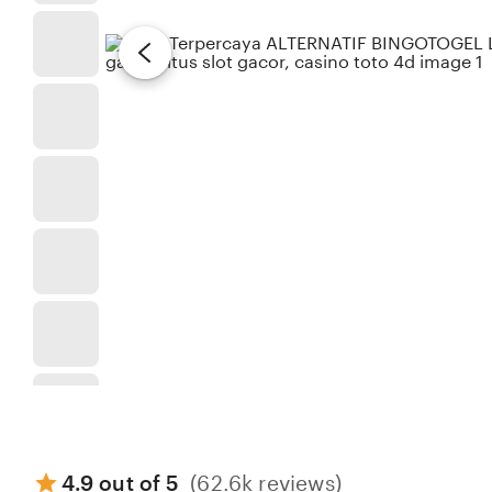
4.9 out of 5
(62.6k reviews)