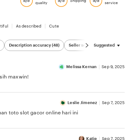
5/5
5/5
5/5
Shipping
quality
service
tiful
As described
Cute
Suggested
Description accuracy (48)
Seller service (19)
Sizing & Fit (1
Melissa Kernan
Sep 9, 2025
asih maxwin!
Leslie Jimenez
Sep 7, 2025
 toto slot gacor online hari ini
Katie
Sep 7, 2025