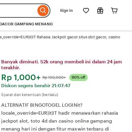
Sign in
 GACOR GAMPANG MENANG
erride=EUR|it|IT Rahasia Jackpot gacor situs slot gacor, casino
Banyak diminati. 52k orang membeli ini dalam 24 jam
terakhir.
Harga:
Rp 1,000+
Normal:
Rp 100,000+
90% off
Diskon segera berahir
21:07:47
Syarat dan ketentuan (berlaku)
ALTERNATIF BINGOTOGEL LOGINit?
locale_override=EUR|it|IT hadir menawarkan rahasia
jackpot slot, toto 4d dan casino online gampang
menang hari ini dengan fitur maxwin terbaru di