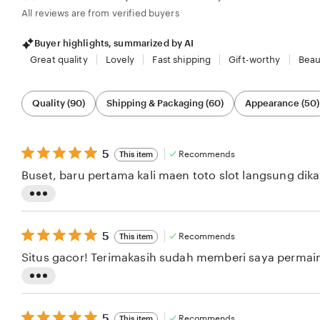
All reviews are from verified buyers
Buyer highlights, summarized by AI
Great quality
Lovely
Fast shipping
Gift-worthy
Beau
Filter
Quality (90)
Shipping & Packaging (60)
Appearance (50)
by
category
5
5
Recommends
This item
out
Buset, baru pertama kali maen toto slot langsung dik
of
5
stars
L
i
5
5
Recommends
This item
s
out
Situs gacor! Terimakasih sudah memberi saya permainan
of
t
5
i
stars
L
n
i
5
g
5
Recommends
This item