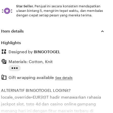
Star Seller.
Penjual ini secara konsisten mendapatkan
ulasan bintang 5, mengirim tepat waktu, dan membalas
dengan cepat setiap pesan yang mereka terima.
Item details
0)
Value (9)
Comfort (8)
Ease of use (2)
Condition (1)
Highlights
Designed by
BINGOTOGEL
Materials: Cotton, Knit
Read
Gift wrapping available
the
See details
full
ALTERNATIF BINGOTOGEL LOGINit?
description
locale_override=EUR|it|IT hadir menawarkan rahasia
jackpot slot, toto 4d dan casino online gampang
menang hari ini dengan fitur maxwin terbaru di