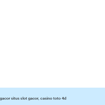
cor situs slot gacor, casino toto 4d