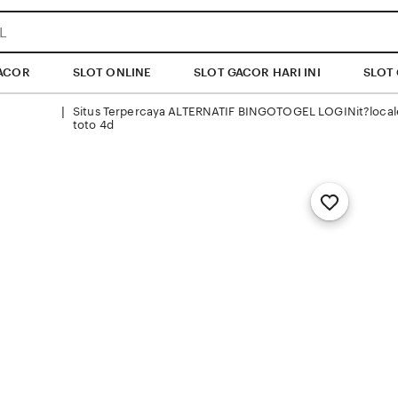
ACOR
SLOT ONLINE
SLOT GACOR HARI INI
SLOT
Situs Terpercaya ALTERNATIF BINGOTOGEL LOGINit?locale_ov
 | 
toto 4d
Add
to
Favorites