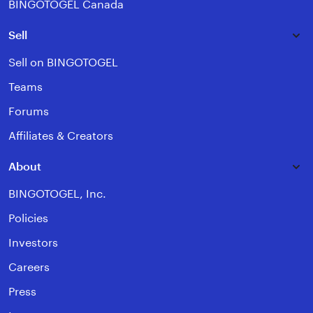
BINGOTOGEL Canada
Sell
Sell on BINGOTOGEL
Teams
Forums
Affiliates & Creators
About
BINGOTOGEL, Inc.
Policies
Investors
Careers
Press