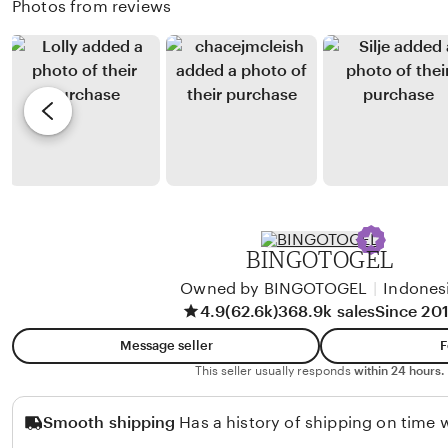
Photos from reviews
a
i
w
g
n
e
b
r
J
y
e
i
K
v
m
a
i
e
t
e
n
i
w
e
e
b
z
y
BINGOTOGEL
H
Owned by BINGOTOGEL
|
Indones
a
4.9
(62.6k)
368.9k sales
Since 20
n
n
Message seller
F
a
This seller usually responds
within 24 hours.
h
Smooth shipping
Has a history of shipping on time w