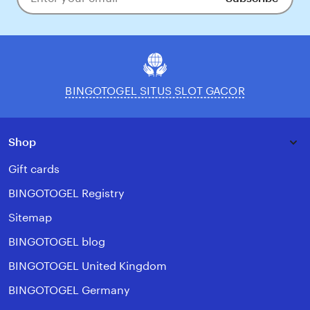
Enter
your
email
BINGOTOGEL SITUS SLOT GACOR
Shop
Gift cards
BINGOTOGEL Registry
Sitemap
BINGOTOGEL blog
BINGOTOGEL United Kingdom
BINGOTOGEL Germany