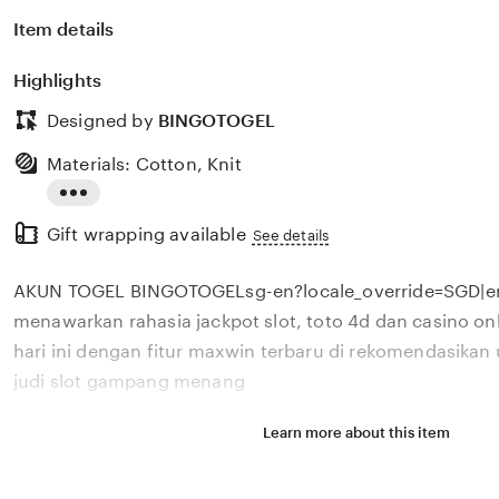
Item details
Highlights
Designed by
BINGOTOGEL
Materials: Cotton, Knit
Read
Gift wrapping available
the
See details
full
AKUN TOGEL BINGOTOGELsg-en?locale_override=SGD|en
description
menawarkan rahasia jackpot slot, toto 4d dan casino 
hari ini dengan fitur maxwin terbaru di rekomendasika
judi slot gampang menang
Learn more about this item
Disebut sebagai situs gacor toto slot terpercaya, BIN
berbagai jenis games slot online dengan tingkat keme