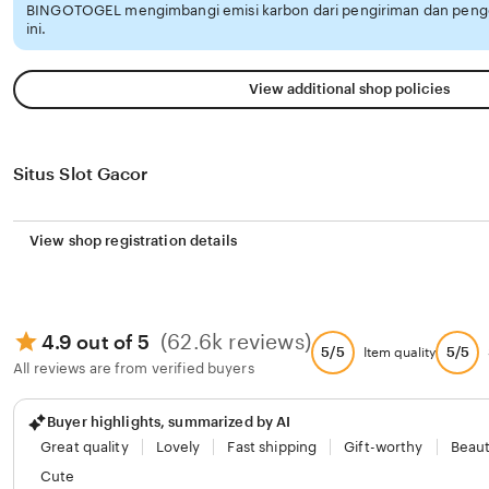
BINGOTOGEL mengimbangi emisi karbon dari pengiriman dan pen
ini.
View additional shop policies
Situs Slot Gacor
View shop registration details
(62.6k reviews)
4.9 out of 5
5/5
5/5
Item quality
All reviews are from verified buyers
Buyer highlights, summarized by AI
Great quality
Lovely
Fast shipping
Gift-worthy
Beaut
Cute